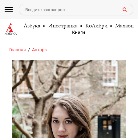
Азбука
Иностранка
КоЛибри
Махаон
Книги
Главная
Авторы