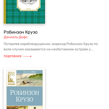
Робинзон Крузо
Даниель Дефо
Потерпев кораблекрушение, мореход Робинзон Крузо по
воле случая оказывается на необитаемом острове у...
ПОДРОБНЕЕ