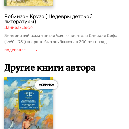
Робинзон Крузо (Шедевры детской
литературы)
Даниель Дефо
Знаменитый роман английского писателя Даниэля Дефо
(1660–1731) впервые был опубликован 300 лет назад...
ПОДРОБНЕЕ
Другие книги автора
НОВИНКА