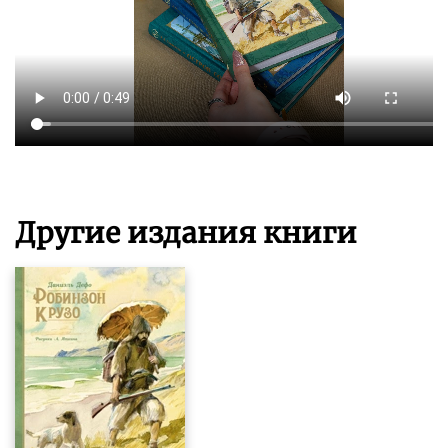
Другие издания книги