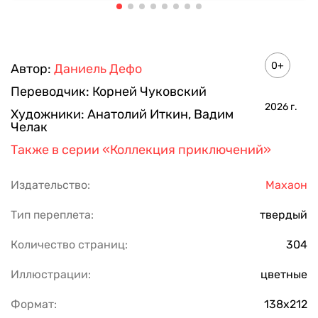
0+
Автор:
Даниель Дефо
Переводчик:
Корней Чуковский
2026
г.
Художники:
Анатолий Иткин
,
Вадим
Челак
Также в серии
«Коллекция приключений»
Издательство:
Махаон
Тип переплета:
твердый
Количество страниц:
304
Иллюстрации:
цветные
Формат:
138x212