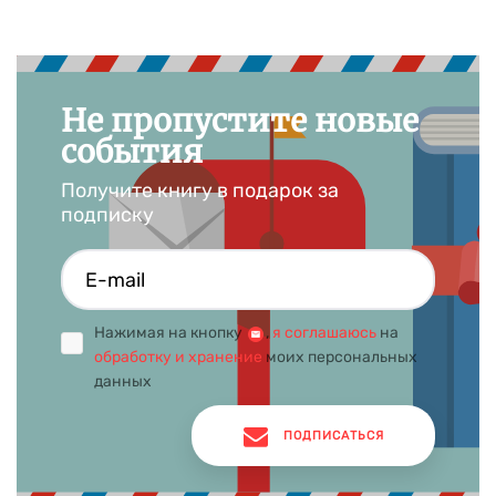
Не пропустите новые
события
Получите книгу в подарок за
подписку
Нажимая на кнопку
,
я соглашаюсь
на
обработку и хранение
моих персональных
данных
ПОДПИСАТЬСЯ