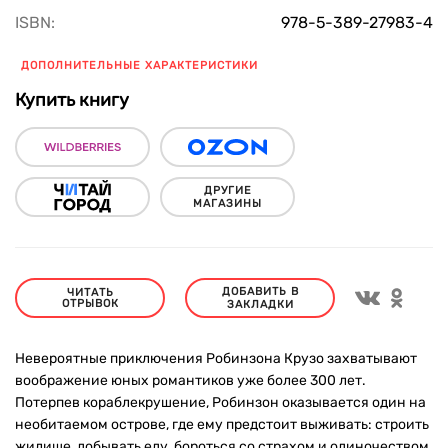
ISBN:
978-5-389-27983-4
ДОПОЛНИТЕЛЬНЫЕ ХАРАКТЕРИСТИКИ
Купить книгу
ДРУГИЕ
МАГАЗИНЫ
ДОБАВИТЬ В
ЧИТАТЬ
ОТРЫВОК
ЗАКЛАДКИ
Невероятные приключения Робинзона Крузо захватывают
воображение юных романтиков уже более 300 лет.
Потерпев кораблекрушение, Робинзон оказывается один на
необитаемом острове, где ему предстоит выживать: строить
жилище, добывать еду, бороться со страхом и одиночеством.