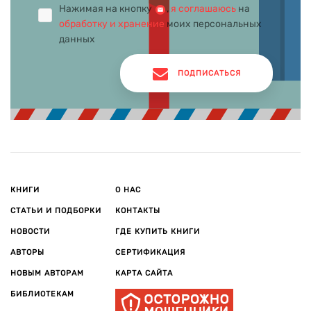
Нажимая на кнопку
,
я соглашаюсь
на
обработку и хранение
моих персональных
данных
ПОДПИСАТЬСЯ
КНИГИ
О НАС
СТАТЬИ И ПОДБОРКИ
КОНТАКТЫ
НОВОСТИ
ГДЕ КУПИТЬ КНИГИ
АВТОРЫ
СЕРТИФИКАЦИЯ
НОВЫМ АВТОРАМ
КАРТА САЙТА
БИБЛИОТЕКАМ