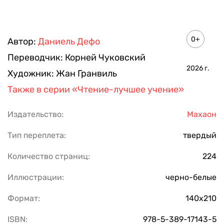
0+
Автор:
Даниель Дефо
Переводчик:
Корней Чуковский
2026
г.
Художник:
Жан Гранвиль
Также в серии
«Чтение-лучшее учение»
Издательство:
Махаон
Тип переплета:
твердый
Количество страниц:
224
Иллюстрации:
черно-белые
Формат:
140х210
ISBN:
978-5-389-17143-5