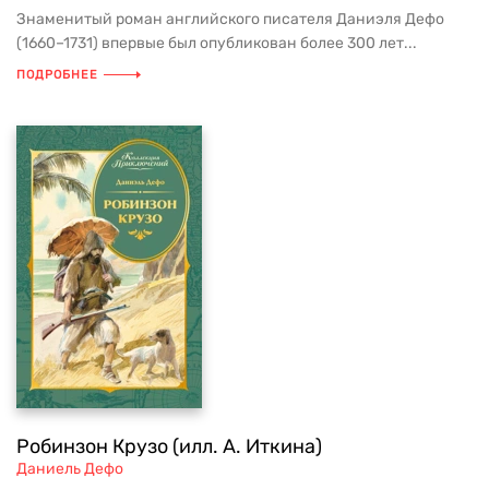
Знаменитый роман английского писателя Даниэля Дефо
(1660–1731) впервые был опубликован более 300 лет...
ПОДРОБНЕЕ
Робинзон Крузо (илл. А. Иткина)
Даниель Дефо