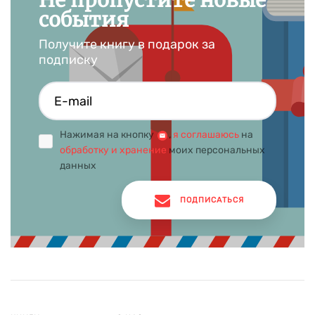
Не пропустите новые
события
Получите книгу в подарок за
подписку
Нажимая на кнопку
,
я соглашаюсь
на
обработку и хранение
моих персональных
данных
ПОДПИСАТЬСЯ