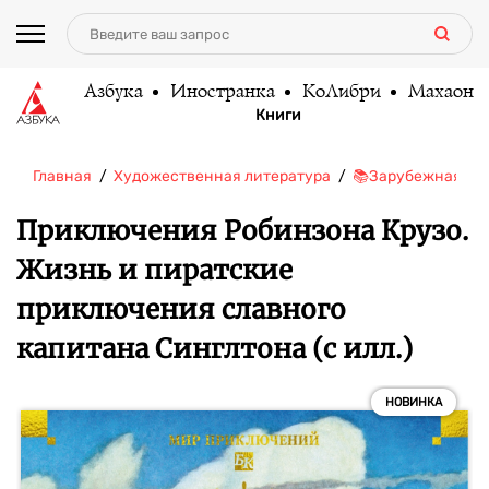
Азбука
Иностранка
КоЛибри
Махаон
Книги
Главная
Художественная литература
📚Зарубежная ли
Приключения Робинзона Крузо.
Жизнь и пиратские
приключения славного
капитана Синглтона (с илл.)
НОВИНКА