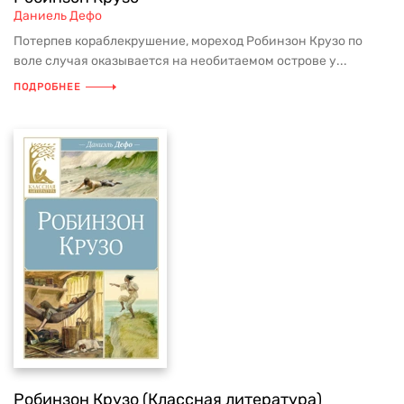
Даниель Дефо
Потерпев кораблекрушение, мореход Робинзон Крузо по
воле случая оказывается на необитаемом острове у...
ПОДРОБНЕЕ
Робинзон Крузо (Классная литература)