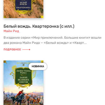
Белый вождь. Квартеронка (с илл.)
Майн Рид
В издание серии «Мир приключений. Большие книги» вошли
два романа Майн Рида — «Белый вождь» и «Кварт...
ПОДРОБНЕЕ
НОВИНКА