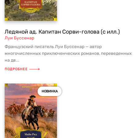
Ледяной ад. Капитан Сорви-голова (с илл.)
Луи Буссенар
Французский писатель Луи Буссенар — автор
многочисленных приключенческих романов, переведенных
на дв...
ПОДРОБНЕЕ
НОВИНКА