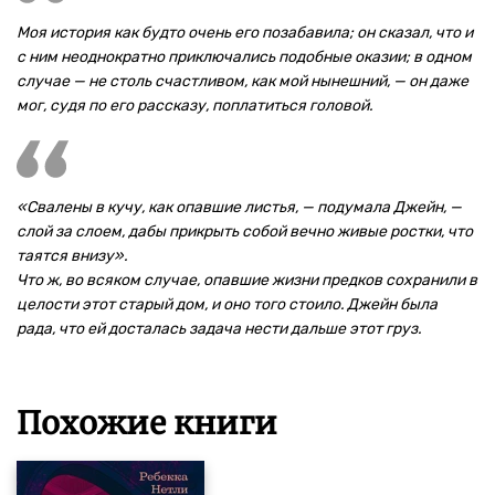
Моя история как будто очень его позабавила; он сказал, что и
с ним неоднократно приключались подобные оказии; в одном
случае — не столь счастливом, как мой нынешний, — он даже
мог, судя по его рассказу, поплатиться головой.
«Свалены в кучу, как опавшие листья, — подумала Джейн, —
слой за слоем, дабы прикрыть собой вечно живые ростки, что
таятся внизу».
Что ж, во всяком случае, опавшие жизни предков сохранили в
целости этот старый дом, и оно того стоило. Джейн была
рада, что ей досталась задача нести дальше этот груз.
Похожие книги