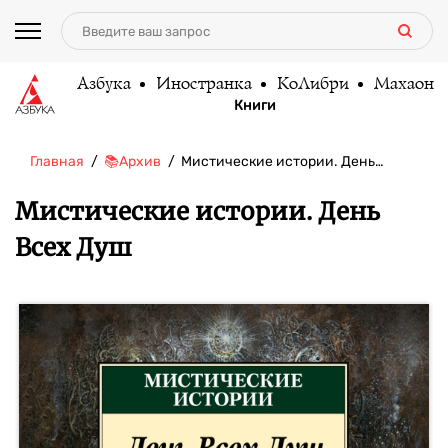
Азбука
Иностранка
КоЛибри
Махаон
Книги
Главная
📚Архив
Мистические истории. День…
Мистические истории. День
Всех Душ