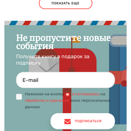
ПОКАЗАТЬ ЕЩЕ
Не пропустите новые
события
Получите книгу в подарок за
подписку
Нажимая на кнопку
,
я соглашаюсь
на
обработку и хранение
моих персональных
данных
ПОДПИСАТЬСЯ