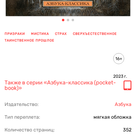
ПРИЗРАКИ
МИСТИКА
СТРАХ
СВЕРХЪЕСТЕСТВЕННОЕ
ТАИНСТВЕННОЕ ПРОШЛОЕ
ПОКАЗАТЬ ЕЩЕ
16+
2023
г.
Также в серии
«Азбука-классика (pocket-
book)»
Издательство:
Азбука
Тип переплета:
мягкая обложка
Количество страниц:
352