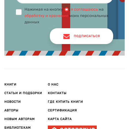
Нажимая на кнопку
,
я соглашаюсь
на
обработку и хранение
моих персональных
данных
ПОДПИСАТЬСЯ
КНИГИ
О НАС
СТАТЬИ И ПОДБОРКИ
КОНТАКТЫ
НОВОСТИ
ГДЕ КУПИТЬ КНИГИ
АВТОРЫ
СЕРТИФИКАЦИЯ
НОВЫМ АВТОРАМ
КАРТА САЙТА
БИБЛИОТЕКАМ