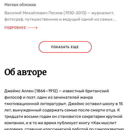
Мягкая обложка
Василий Михайлович Песков (1930–2013) — журналист,
фотограф, путешественник и ведущий одной из самых...
ПОДРОБНЕЕ
ПОКАЗАТЬ ЕЩЕ
Об авторе
Джеймс Аллен (1864—1912) — известный британский
философ и поэт, один из зачинателей жанра
«мотивационной литературы». Джеймс оставил школу в 15
лет, вынужденный содержать семью после смерти отца. К
тридцати восьми годам он становится секретарем крупной
компании, и в то же время публикует книгу «Как мыслит
человек», ставшую классической работой по саморазвитию.