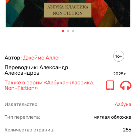
16+
Автор:
Джеймс Аллен
Переводчик:
Александр
Александров
2025
г.
Также в серии
«Азбука-классика.
Non-Fiction»
Издательство:
Азбука
Тип переплета:
мягкая обложка
Количество страниц:
256