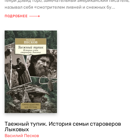
Генри Дэвид Торо, замечательный американский писатель,
называл себя «смотрителем ливней и снежных бу...
ПОДРОБНЕЕ
Таежный тупик. История семьи староверов
Лыковых
Василий Песков