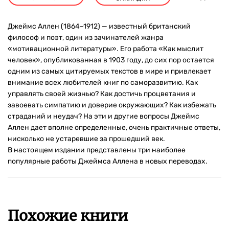
Джеймс Аллен (1864–1912) — известный британский
философ и поэт, один из зачинателей жанра
«мотивационной литературы». Его работа «Как мыслит
человек», опубликованная в 1903 году, до сих пор остается
одним из самых цитируемых текстов в мире и привлекает
внимание всех любителей книг по саморазвитию. Как
управлять своей жизнью? Как достичь процветания и
завоевать симпатию и доверие окружающих? Как избежать
страданий и неудач? На эти и другие вопросы Джеймс
Аллен дает вполне определенные, очень практичные ответы,
нисколько не устаревшие за прошедший век.
В настоящем издании представлены три наиболее
популярные работы Джеймса Аллена в новых переводах.
Похожие книги