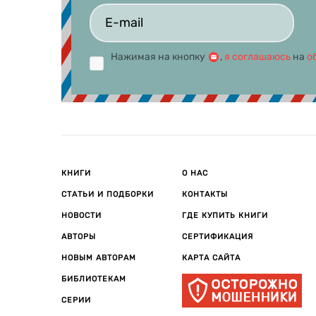
Нажимая на кнопку
,
я соглашаюсь
на
о
КНИГИ
О НАС
СТАТЬИ И ПОДБОРКИ
КОНТАКТЫ
НОВОСТИ
ГДЕ КУПИТЬ КНИГИ
АВТОРЫ
СЕРТИФИКАЦИЯ
НОВЫМ АВТОРАМ
КАРТА САЙТА
БИБЛИОТЕКАМ
СЕРИИ