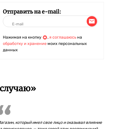
Отправить на e-mail:
Нажимая на кнопку
,
я соглашаюсь
на
обработку и хранение
моих персональных
данных
 случаю»
агазин, который имел свое лицо и оказывал влияние
а происходящее, — тоже герой этих воспоминаний.