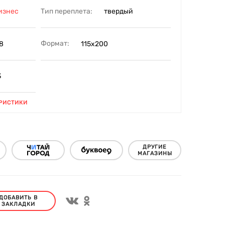
Тип переплета:
изнес
твердый
Формат:
8
115x200
3
РИСТИКИ
ДРУГИЕ
МАГАЗИНЫ
ДОБАВИТЬ В
ЗАКЛАДКИ