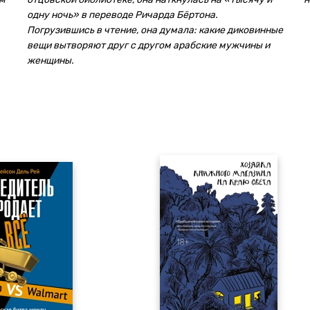
одну ночь» в переводе Ричарда Бёртона.
Погрузившись в чтение, она думала: какие диковинные
вещи вытворяют друг с другом арабские мужчины и
женщины.