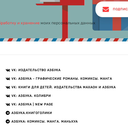
ПОДПИС
бработку и хранение
моих персональных данных
VK: ИЗДАТЕЛЬСТВО АЗБУКА
VK: АЗБУКА - ГРАФИЧЕСКИЕ РОМАНЫ. КОМИКСЫ. МАНГА
VK: КНИГИ ДЛЯ ДЕТЕЙ. ИЗДАТЕЛЬСТВА МАХАОН И АЗБУКА
VK: АЗБУКА. КОЛИБРИ
VK: АЗБУКА | NEW PAGE
АЗБУКА.КНИГОГОЛИКИ
АЗБУКА: КОМИКСЫ. МАНГА. МАНЬХУА