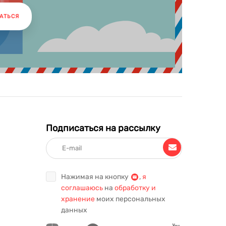
АТЬСЯ
Подписаться на рассылку
Нажимая на кнопку
,
я
соглашаюсь
на
обработку и
хранение
моих персональных
данных