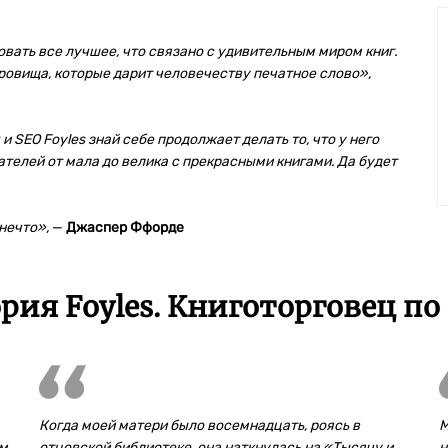
вать все лучшее, что связано с удивительным миром книг.
ровища, которые дарит человечеству печатное слово»,
 SEO Foyles знай себе продолжает делать то, что у него
ателей от мала до велика с прекрасными книгами. Да будет
 нечто»,
—
Джаспер Ффорде
ия Foyles. Книготорговец по
Когда моей матери было восемнадцать, роясь в
М
ем
отцовской библиотеке, она наткнулась на «Тысячу и
н