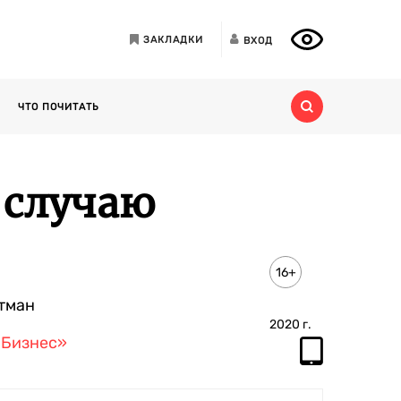
ЗАКЛАДКИ
ВХОД
ЧТО ПОЧИТАТЬ
 случаю
16+
утман
2020
г.
-Бизнес»