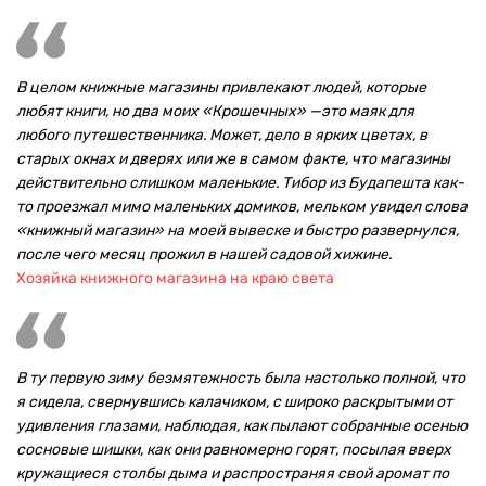
В целом книжные магазины привлекают людей, которые
любят книги, но два моих «Крошечных» —это маяк для
любого путешественника. Может, дело в ярких цветах, в
старых окнах и дверях или же в самом факте, что магазины
действительно слишком маленькие. Тибор из Будапешта как-
то проезжал мимо маленьких домиков, мельком увидел слова
«книжный магазин» на моей вывеске и быстро развернулся,
после чего месяц прожил в нашей садовой хижине.
Хозяйка книжного магазина на краю света
В ту первую зиму безмятежность была настолько полной, что
я сидела, свернувшись калачиком, с широко раскрытыми от
удивления глазами, наблюдая, как пылают собранные осенью
сосновые шишки, как они равномерно горят, посылая вверх
кружащиеся столбы дыма и распространяя свой аромат по