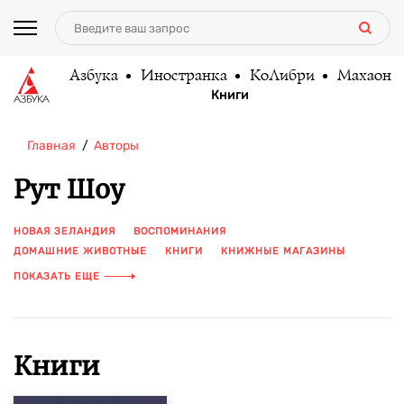
Азбука
Иностранка
КоЛибри
Махаон
Книги
Главная
Авторы
Рут Шоу
НОВАЯ ЗЕЛАНДИЯ
ВОСПОМИНАНИЯ
ДОМАШНИЕ ЖИВОТНЫЕ
КНИГИ
КНИЖНЫЕ МАГАЗИНЫ
ЛИЧНЫЕ ИСТОРИИ
МЕМУАРЫ
НОНФИКШН
СОБАКИ
ПОКАЗАТЬ ЕЩЕ
СОВРЕМЕННАЯ ЗАРУБЕЖНАЯ ПРОЗА
СОЦИАЛЬНАЯ ПРОБЛЕМАТИКА
УЮТ
Книги