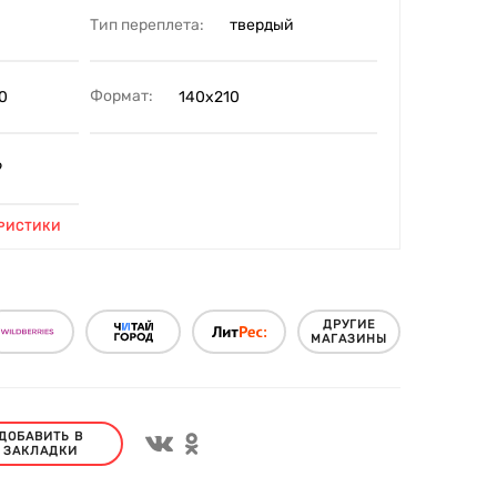
Тип переплета:
твердый
Формат:
0
140х210
9
РИСТИКИ
ДРУГИЕ
МАГАЗИНЫ
ДОБАВИТЬ В
ЗАКЛАДКИ