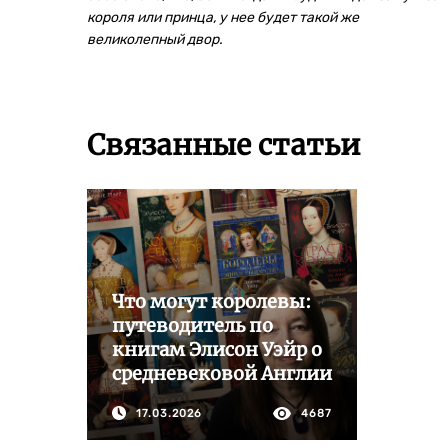
короля или принца, у нее будет такой же
великолепный двор.
Связанные статьи
Что могут королевы:
путеводитель по
книгам Элисон Уэйр о
средневековой Англии
17.03.2026
4687