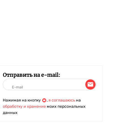
Отправить на e-mail:
Нажимая на кнопку
,
я соглашаюсь
на
обработку и хранение
моих персональных
данных