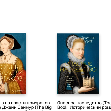
ва во власти призраков.
Опасное наследство (The
о Джейн Сеймур (The Big
Book. Исторический ром