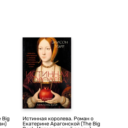
 Big
Истинная королева. Роман о
ан)
Екатерине Арагонской (The Big