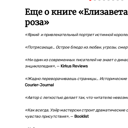
Еще о книге «
Елизавета
роза
»
«Яркий и привлекательный портрет истинной короле
«Потрясающе… Острое блюдо из любви, угрозы, смер
«Ни один из современных писателей не знает о динас
энциклопедия»,
—
Kirkus Reviews
«Жадно переворачиваешь страницы… Исторические п
Courier-Journal
«Автор с легкостью делает так, что читателю невозм
«Как всегда, Уэйр мастерски строит драматические с
чувство присутствия»,
—
Booklist