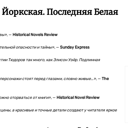
 Йоркская. Последняя Белая
вы»,
—
Historical Novels Review
тельной опасности и тайны»,
—
Sunday Express
тии Тюдоров так много, как Элисон Уэйр. Подлинная
ерсонажи стоят перед глазами, словно живые…»,
—
The
ожно оторваться от книги»,
—
Historical Novel Review
цены, а красивые и точные детали создают у читателя яркое