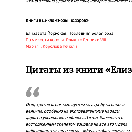
«Уэйр отлично удаются мелочи, которые оживляют и
Книги в цикле «Розы Тюдоров»
Елизавета Йоркская. Последняя Белая роза
По милости короля. Роман о Генрихе VIII
Мария I. Королева печали
Цитаты из книги «Елиза
Отец тратил огромные суммы на атрибуты своего
величия, особенно на экстравагантные наряды,
дорогие украшения и обильный стол. Елизавета с
восторженным трепетом взирала на все это и дала
себе слово, что, если когда-нибудь выйдет замуж за