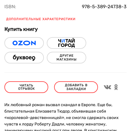
ISBN:
978-5-389-24738-3
ДОПОЛНИТЕЛЬНЫЕ ХАРАКТЕРИСТИКИ
Купить книгу
ДРУГИЕ
МАГАЗИНЫ
ДОБАВИТЬ В
ЧИТАТЬ
ОТРЫВОК
ЗАКЛАДКИ
Их любовный роман вызвал скандал в Европе. Еще бы,
блистательная Елизавета Тюдор, объявившая себя
«королевой-девственницей», не смогла сдержать своих
чувств к лорду Роберту Дадли, человеку женатому,
занимающему высокий пост при дворе. В христианском