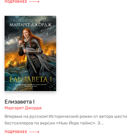
ПОДРОБНЕЕ
Елизавета I
Маргарет Джордж
Впервые на русском! Исторический роман от автора шести
бестселлеров по версии «Нью‑Йорк таймс». Э...
ПОДРОБНЕЕ