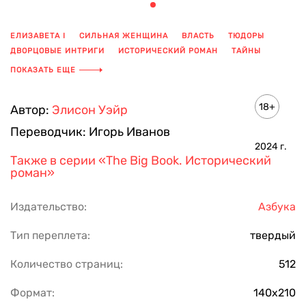
ЕЛИЗАВЕТА I
СИЛЬНАЯ ЖЕНЩИНА
ВЛАСТЬ
ТЮДОРЫ
ДВОРЦОВЫЕ ИНТРИГИ
ИСТОРИЧЕСКИЙ РОМАН
ТАЙНЫ
ЗАПРЕТНАЯ ЛЮБОВЬ
ПОКАЗАТЬ ЕЩЕ
18+
Автор:
Элисон Уэйр
Переводчик:
Игорь Иванов
2024
г.
Также в серии
«The Big Book. Исторический
роман»
Издательство:
Азбука
Тип переплета:
твердый
Количество страниц:
512
Формат:
140х210