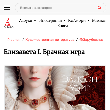
Азбука
Иностранка
КоЛибри
Махаон
Книги
Главная
Художественная литература
📚Зарубежная ли
Елизавета I. Брачная игра