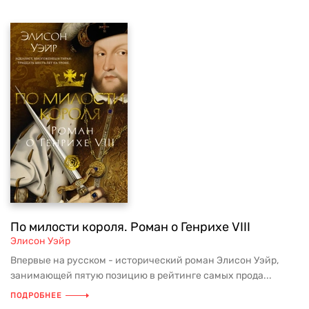
По милости короля. Роман о Генрихе VIII
Элисон Уэйр
Впервые на русском - исторический роман Элисон Уэйр,
занимающей пятую позицию в рейтинге самых прода...
ПОДРОБНЕЕ