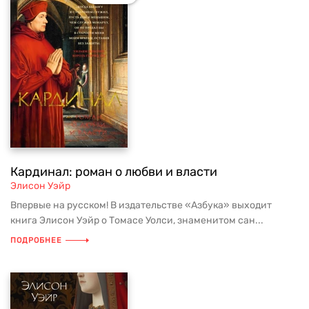
Кардинал: роман о любви и власти
Элисон Уэйр
Впервые на русском! В издательстве «Азбука» выходит
книга Элисон Уэйр о Томасе Уолси, знаменитом сан...
ПОДРОБНЕЕ