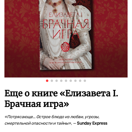
Еще о книге «
Елизавета I.
Брачная игра
»
«Потрясающе... Острое блюдо из любви, угрозы,
смертельной опасности и тайны», —
Sunday Express