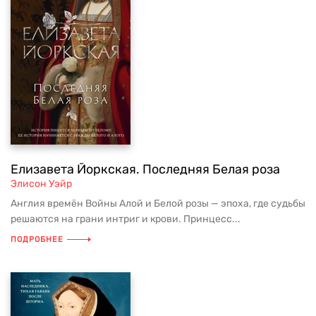
Елизавета Йоркская. Последняя Белая роза
Элисон Уэйр
Англия времён Войны Алой и Белой розы — эпоха, где судьбы
решаются на грани интриг и крови. Принцесс...
ПОДРОБНЕЕ