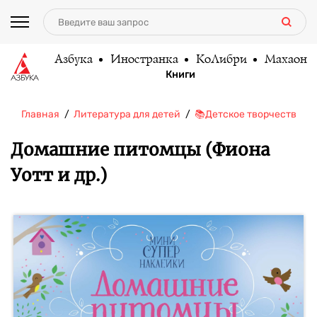
Азбука
Иностранка
КоЛибри
Махаон
Книги
Главная
Литература для детей
📚Детское творчество и 
Домашние питомцы (Фиона
Уотт и др.)