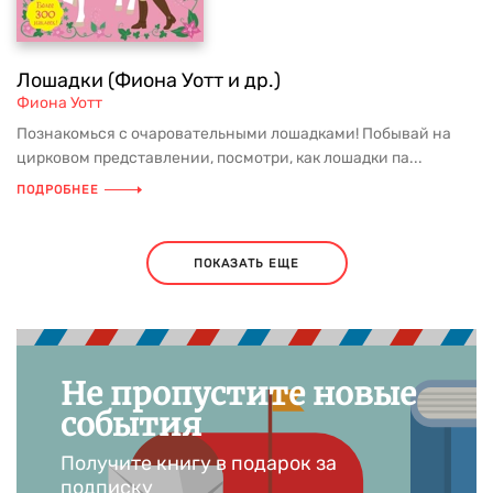
Лошадки (Фиона Уотт и др.)
Фиона Уотт
Познакомься с очаровательными лошадками! Побывай на
цирковом представлении, посмотри, как лошадки па...
ПОДРОБНЕЕ
ПОКАЗАТЬ ЕЩЕ
Не пропустите новые
события
Получите книгу в подарок за
подписку