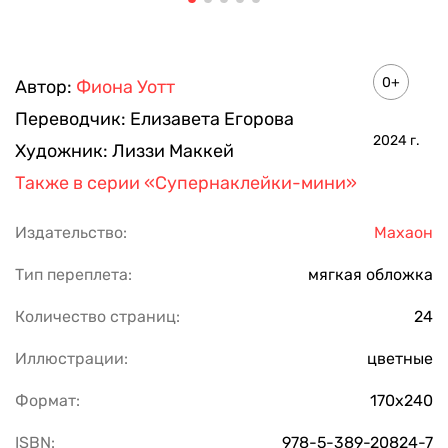
0+
Автор:
Фиона Уотт
Переводчик:
Елизавета Егорова
2024
г.
Художник:
Лиззи Маккей
Также в серии
«Супернаклейки-мини»
Издательство:
Махаон
Тип переплета:
мягкая обложка
Количество страниц:
24
Иллюстрации:
цветные
Формат:
170х240
ISBN:
978-5-389-20824-7