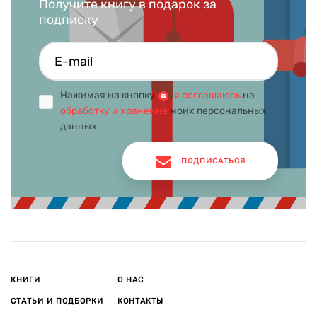
Получите книгу в подарок за
подписку
Нажимая на кнопку
,
я соглашаюсь
на
обработку и хранение
моих персональных
данных
ПОДПИСАТЬСЯ
КНИГИ
О НАС
СТАТЬИ И ПОДБОРКИ
КОНТАКТЫ