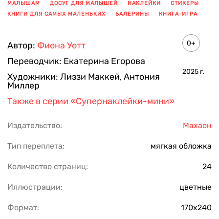
МАЛЫШАМ
ДОСУГ ДЛЯ МАЛЫШЕЙ
НАКЛЕЙКИ
СТИКЕРЫ
КНИГИ ДЛЯ САМЫХ МАЛЕНЬКИХ
БАЛЕРИНЫ
КНИГА-ИГРА
ПОКАЗАТЬ ЕЩЕ
0+
Автор:
Фиона Уотт
Переводчик:
Екатерина Егорова
2025
г.
Художники:
Лиззи Маккей
,
Антония
Миллер
Также в серии
«Супернаклейки-мини»
Издательство:
Махаон
Тип переплета:
мягкая обложка
Количество страниц:
24
Иллюстрации:
цветные
Формат:
170х240