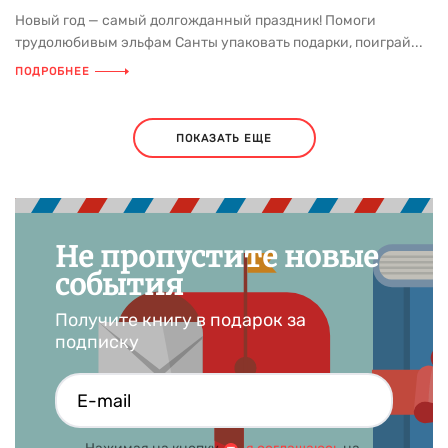
Новый год — самый долгожданный праздник! Помоги
трудолюбивым эльфам Санты упаковать подарки, поиграй...
ПОДРОБНЕЕ
ПОКАЗАТЬ ЕЩЕ
Не пропустите новые
события
Получите книгу в подарок за
подписку