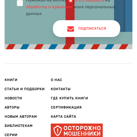
Нажимая на кнопку
,
я соглашаюсь
на
обработку и хранение
моих персональных
данных
ПОДПИСАТЬСЯ
КНИГИ
О НАС
СТАТЬИ И ПОДБОРКИ
КОНТАКТЫ
НОВОСТИ
ГДЕ КУПИТЬ КНИГИ
АВТОРЫ
СЕРТИФИКАЦИЯ
НОВЫМ АВТОРАМ
КАРТА САЙТА
БИБЛИОТЕКАМ
СЕРИИ