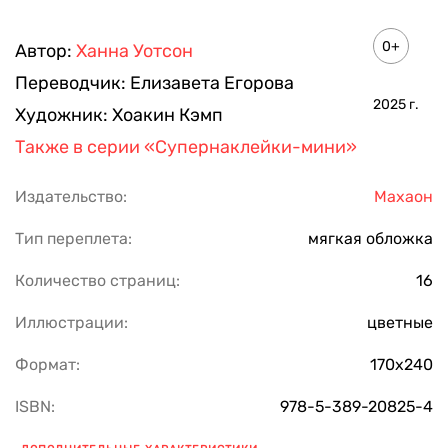
0+
Автор:
Ханна Уотсон
Переводчик:
Елизавета Егорова
2025
г.
Художник:
Хоакин Кэмп
Также в серии
«Супернаклейки-мини»
Издательство:
Махаон
Тип переплета:
мягкая обложка
Количество страниц:
16
Иллюстрации:
цветные
Формат:
170х240
ISBN:
978-5-389-20825-4