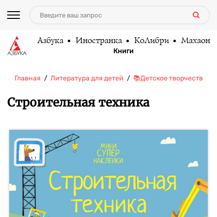
Азбука
Иностранка
КоЛибри
Махаон
Книги
Главная
Литература для детей
📚Детское творчество и 
Строительная техника