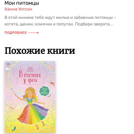
Мои питомцы
Ханна Уотсон
В этой книжке тебя ждут милые и забавные питомцы –
котята, щенки, хомячки и попугаи. Подбери зверята...
ПОДРОБНЕЕ
Похожие книги