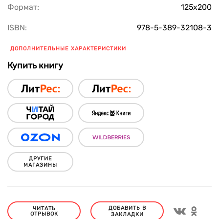
Формат:
125х200
ISBN:
978-5-389-32108-3
ДОПОЛНИТЕЛЬНЫЕ ХАРАКТЕРИСТИКИ
Купить книгу
ДРУГИЕ
МАГАЗИНЫ
ДОБАВИТЬ В
ЧИТАТЬ
ОТРЫВОК
ЗАКЛАДКИ