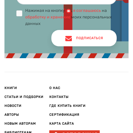
Нажимая на кнопку
,
я соглашаюсь
на
обработку и хранение
моих персональных
данных
ПОДПИСАТЬСЯ
КНИГИ
О НАС
СТАТЬИ И ПОДБОРКИ
КОНТАКТЫ
НОВОСТИ
ГДЕ КУПИТЬ КНИГИ
АВТОРЫ
СЕРТИФИКАЦИЯ
НОВЫМ АВТОРАМ
КАРТА САЙТА
БИБЛИОТЕКАМ