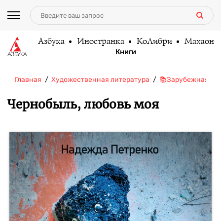
Азбука
Иностранка
КоЛибри
Махаон
Книги
Главная
Художественная литература
📚Зарубежная ли
Чернобыль, любовь моя