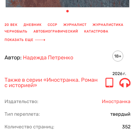
20 ВЕК
ДНЕВНИК
СССР
ЖУРНАЛИСТ
ЖУРНАЛИСТИКА
ЧЕРНОБЫЛЬ
АВТОБИОГРАФИЧЕСКИЙ
КАТАСТРОФА
ВОСПОМИНАНИЯ
XX ВЕК
ИСТОРИЧЕСКИЙ
ЛЮБОВЬ
ПОКАЗАТЬ ЕЩЕ
18+
Автор:
Надежда Петренко
2026
г.
Также в серии
«Иностранка. Роман
с историей»
Издательство:
Иностранка
Тип переплета:
твердый
Количество страниц:
352