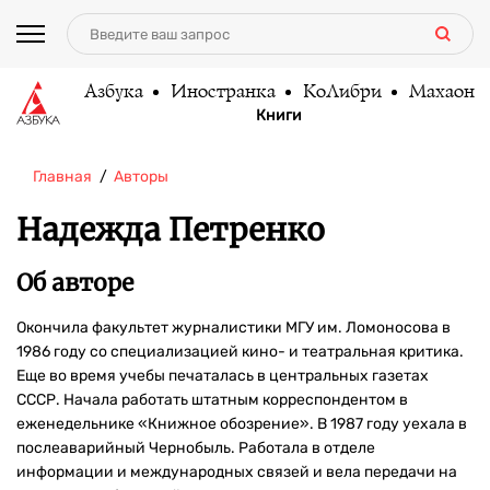
Азбука
Иностранка
КоЛибри
Махаон
Книги
Главная
Авторы
Надежда Петренко
Об авторе
Окончила факультет журналистики МГУ им. Ломоносова в
1986 году со специализацией кино- и театральная критика.
Еще во время учебы печаталась в центральных газетах
СССР. Начала работать штатным корреспондентом в
еженедельнике «Книжное обозрение». В 1987 году уехала в
послеаварийный Чернобыль. Работала в отделе
информации и международных связей и вела передачи на