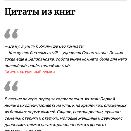
Цитаты из книг
— Да ну, я уж тут. Уж лучше без комнаты.
— Как лучше без комнаты?! — удивился Севастьянов. Он жил
тогда еще в Балобановке, собственная комната была для него
волшебной, несбыточной мечтой.
Сентиментальный роман
В летние вечера, перед заходом солнца, жители Первой
линии выходили посидеть на улице, на крылечках, сложенных
из больших серых камней. Сидели, разговаривали, лускали
семечки старики и старухи, молодые женщины и девчонки с
длинными голыми ногами, расчесанными в кровь от