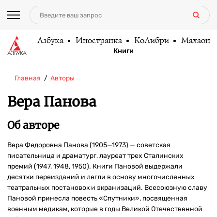
Азбука
Иностранка
КоЛибри
Махаон
Книги
Главная
Авторы
Вера Панова
Об авторе
Вера Федоровна Панова (1905—1973) — советская
писательница и драматург, лауреат трех Сталинских
премий (1947, 1948, 1950). Книги Пановой выдержали
десятки переизданий и легли в основу многочисленных
театральных постановок и экранизаций. Всесоюзную славу
Пановой принесла повесть «Спутники», посвященная
военным медикам, которые в годы Великой Отечественной