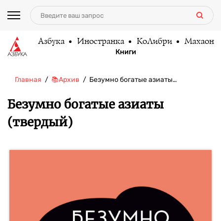
Азбука
Иностранка
КоЛибри
Махаон
Книги
Главная
📚Архив
Безумно богатые азиаты…
Безумно богатые азиаты
(твердый)