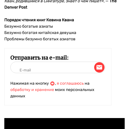
Кван, родившийся в Сингапуре, знает о чем пишет»
, —
The
Denver Post
Порядок чтения книг Кевина Квана
Безумно богатые азиаты
Безумно богатая китайская девушка
Проблемы безумно богатых азиатов
Отправить на e-mail:
Нажимая на кнопку
,
я соглашаюсь
на
обработку и хранение
моих персональных
данных