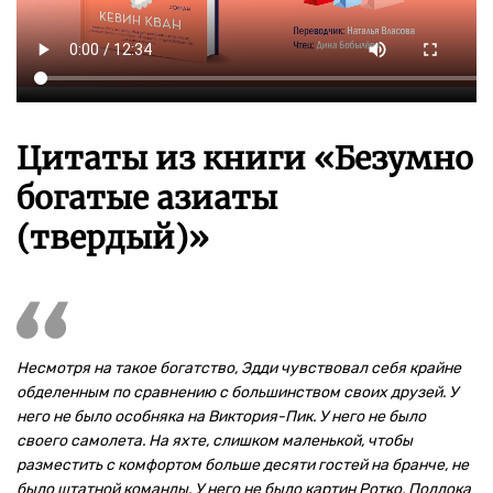
Цитаты из книги «Безумно
богатые азиаты
(твердый)»
Несмотря на такое богатство, Эдди чувствовал себя крайне
обделенным по сравнению с большинством своих друзей. У
него не было особняка на Виктория-Пик. У него не было
своего самолета. На яхте, слишком маленькой, чтобы
разместить с комфортом больше десяти гостей на бранче, не
было штатной команды. У него не было картин Ротко, Поллока