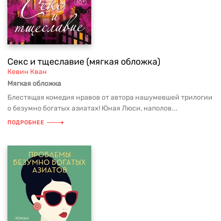
Секс и тщеславие (мягкая обложка)
Кевин Кван
Мягкая обложка
Блестящая комедия нравов от автора нашумевшей трилогии
о безумно богатых азиатах! Юная Люси, наполов...
ПОДРОБНЕЕ