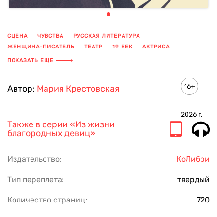
СЦЕНА
ЧУВСТВА
РУССКАЯ ЛИТЕРАТУРА
ЖЕНЩИНА-ПИСАТЕЛЬ
ТЕАТР
19 ВЕК
АКТРИСА
ЛЮБОВЬ
ПОКАЗАТЬ ЕЩЕ
16+
Автор:
Мария Крестовская
2026
г.
Также в серии
«Из жизни
благородных девиц»
Издательство:
КоЛибри
Тип переплета:
твердый
Количество страниц:
720