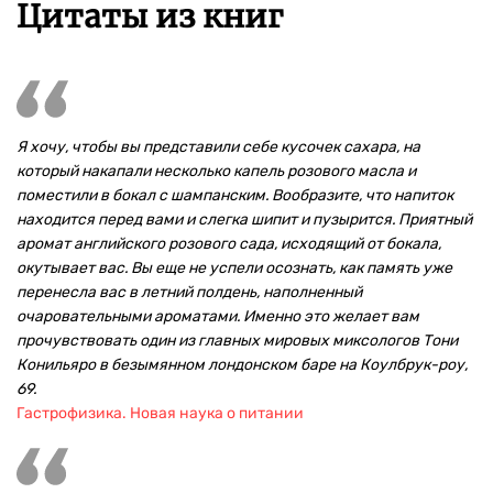
Цитаты из книг
Я хочу, чтобы вы представили себе кусочек сахара, на
который накапали несколько капель розового масла и
поместили в бокал с шампанским. Вообразите, что напиток
находится перед вами и слегка шипит и пузырится. Приятный
аромат английского розового сада, исходящий от бокала,
окутывает вас. Вы еще не успели осознать, как память уже
перенесла вас в летний полдень, наполненный
очаровательными ароматами. Именно это желает вам
прочувствовать один из главных мировых миксологов Тони
Конильяро в безымянном лондонском баре на Коулбрук-роу,
69.
Гастрофизика. Новая наука о питании