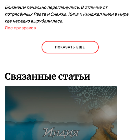
Близнецы печально переглянулись. В отличие от
потрясённых Раата и Снежка, Кийя и Кинджал жили в мире,
где нередко вырубали леса.
Лес призраков
ПОКАЗАТЬ ЕЩЕ
Связанные статьи