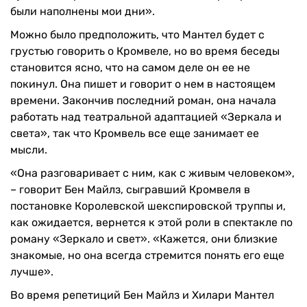
были наполнены мои дни».
Можно было предположить, что Мантел будет с
грустью говорить о Кромвеле, но во время беседы
становится ясно, что на самом деле он ее не
покинул. Она пишет и говорит о нем в настоящем
времени. Закончив последний роман, она начала
работать над театральной адаптацией «Зеркала и
света», так что Кромвель все еще занимает ее
мысли.
«Она разговаривает с ним, как с живым человеком»,
– говорит Бен Майлз, сыгравший Кромвеля в
постановке Королевской шекспировской труппы и,
как ожидается, вернется к этой роли в спектакле по
роману «Зеркало и свет». «Кажется, они близкие
знакомые, но она всегда стремится понять его еще
лучше».
Во время репетиций Бен Майлз и Хилари Мантел