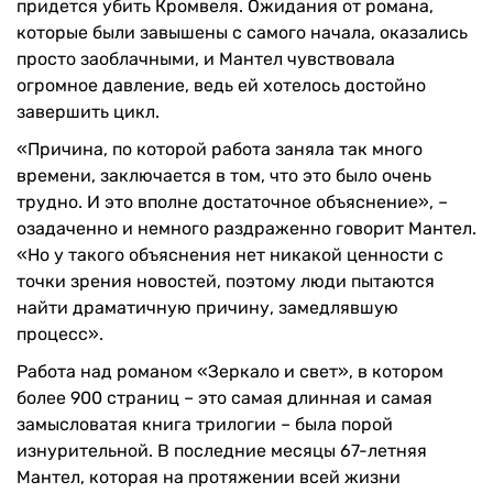
придется убить Кромвеля. Ожидания от романа,
которые были завышены с самого начала, оказались
просто заоблачными, и Мантел чувствовала
огромное давление, ведь ей хотелось достойно
завершить цикл.
«Причина, по которой работа заняла так много
времени, заключается в том, что это было очень
трудно. И это вполне достаточное объяснение», –
озадаченно и немного раздраженно говорит Мантел.
«Но у такого объяснения нет никакой ценности с
точки зрения новостей, поэтому люди пытаются
найти драматичную причину, замедлявшую
процесс».
Работа над романом «Зеркало и свет», в котором
более 900 страниц – это самая длинная и самая
замысловатая книга трилогии – была порой
изнурительной. В последние месяцы 67-летняя
Мантел, которая на протяжении всей жизни