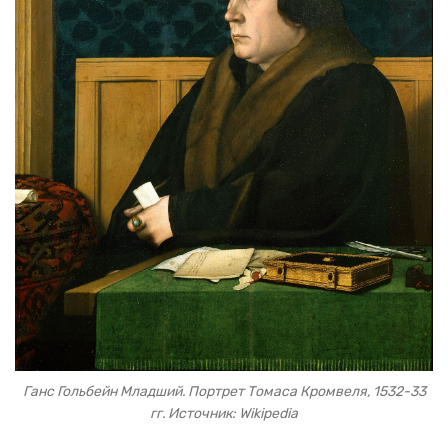
Ганс Гольбейн Младший. Портрет Томаса Кромвеля, 1532-33
гг. Источник: Wikipedia