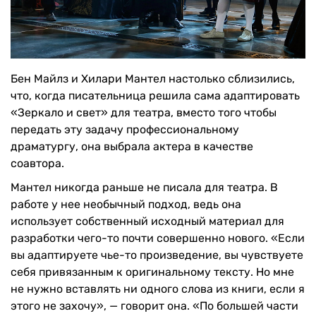
Бен Майлз и Хилари Мантел настолько сблизились,
что, когда писательница решила сама адаптировать
«Зеркало и свет» для театра, вместо того чтобы
передать эту задачу профессиональному
драматургу, она выбрала актера в качестве
соавтора.
Мантел никогда раньше не писала для театра. В
работе у нее необычный подход, ведь она
использует собственный исходный материал для
разработки чего-то почти совершенно нового. «Если
вы адаптируете чье-то произведение, вы чувствуете
себя привязанным к оригинальному тексту. Но мне
не нужно вставлять ни одного слова из книги, если я
этого не захочу», — говорит она. «По большей части