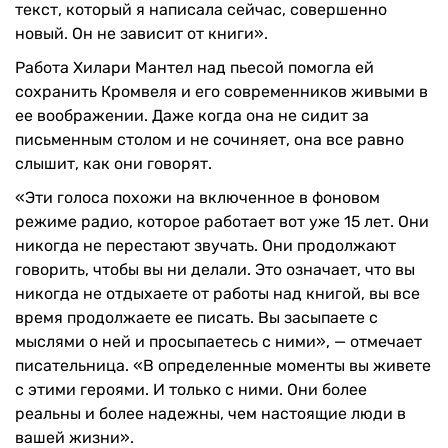
текст, который я написала сейчас, совершенно
новый. Он не зависит от книги».
Работа Хилари Мантел над пьесой помогла ей
сохранить Кромвеля и его современников живыми в
ее воображении. Даже когда она не сидит за
письменным столом и не сочиняет, она все равно
слышит, как они говорят.
«Эти голоса похожи на включенное в фоновом
режиме радио, которое работает вот уже 15 лет. Они
никогда не перестают звучать. Они продолжают
говорить, чтобы вы ни делали. Это означает, что вы
никогда не отдыхаете от работы над книгой, вы все
время продолжаете ее писать. Вы засыпаете с
мыслями о ней и просыпаетесь с ними», — отмечает
писательница. «В определенные моменты вы живете
с этими героями. И только с ними. Они более
реальны и более надежны, чем настоящие люди в
вашей жизни».