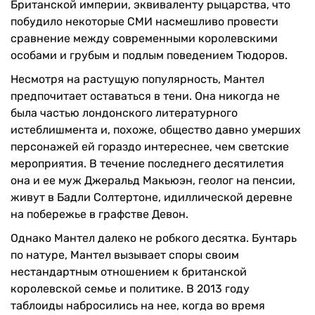
Британской империи, эквиваленту рыцарства, что
побудило некоторые СМИ насмешливо провести
сравнение между современными королевскими
особами и грубым и подлым поведением Тюдоров.
Несмотря на растущую популярность, Мантел
предпочитает оставаться в тени. Она никогда не
была частью лондонского литературного
истеблишмента и, похоже, общество давно умерших
персонажей ей гораздо интереснее, чем светские
мероприятия. В течение последнего десятилетия
она и ее муж Джеральд Макьюэн, геолог на пенсии,
живут в Бадли Солтертоне, идиллической деревне
на побережье в графстве Девон.
Однако Мантел далеко не робкого десятка. Бунтарь
по натуре, Мантел вызывает споры своим
нестандартным отношением к британской
королевской семье и политике. В 2013 году
таблоиды набросились на нее, когда во время