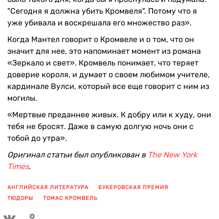
"Сегодня я должна убить Кромвеля". Потому что я
уже убивала и воскрешала его множество раз».
Когда Мантел говорит о Кромвеле и о том, что он
значит для нее, это напоминает момент из романа
«Зеркало и свет». Кромвель понимает, что теряет
доверие короля, и думает о своем любимом учителе,
кардинале Вулси, который все еще говорит с ним из
могилы.
«Мертвые преданнее живых. К добру или к худу, они
тебя не бросят. Даже в самую долгую ночь они с
тобой до утра».
Оригинал статьи был опубликован в
The New York
Times
.
АНГЛИЙСКАЯ ЛИТЕРАТУРА
БУКЕРОВСКАЯ ПРЕМИЯ
ТЮДОРЫ
ТОМАС КРОМВЕЛЬ
ПОКАЗАТЬ ЕЩЕ