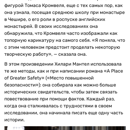
фигурой Томаса Кромвеля, еще с тех самых пор, как
она узнала, посещая среднюю школу при монастыре
в Чешире, о его роли в роспуске английских
монастырей. В своих исследованиях она
обнаружила, что Кромвеля часто изображали как
топорную карикатуру на самого себя. «Я поняла, что
с этим человеком предстоит проделать некоторую
творческую работу», — сказала она.
В этом произведении Хилари Мантел использовала
те же методы, как и при написании романа «A Place
of Greater Safety» («Место повышенной
безопасности»): она собирала как можно больше
исторических свидетельств, чтобы затем связать
повествование при помощи фактов. Каждый раз,
когда она сталкивалась с трудностями в своем
исследовании, она начинала писать еще одну часть
истории.