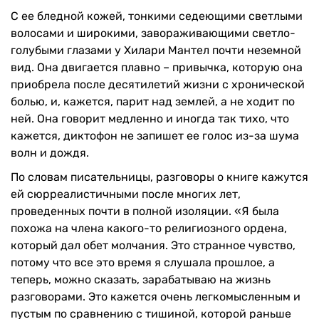
С ее бледной кожей, тонкими седеющими светлыми
волосами и широкими, завораживающими светло-
голубыми глазами у Хилари Мантел почти неземной
вид. Она двигается плавно – привычка, которую она
приобрела после десятилетий жизни с хронической
болью, и, кажется, парит над землей, а не ходит по
ней. Она говорит медленно и иногда так тихо, что
кажется, диктофон не запишет ее голос из-за шума
волн и дождя.
По словам писательницы, разговоры о книге кажутся
ей сюрреалистичными после многих лет,
проведенных почти в полной изоляции. «Я была
похожа на члена какого-то религиозного ордена,
который дал обет молчания. Это странное чувство,
потому что все это время я слушала прошлое, а
теперь, можно сказать, зарабатываю на жизнь
разговорами. Это кажется очень легкомысленным и
пустым по сравнению с тишиной, которой раньше