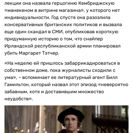
лекции она назвала герцогиню Кембриджскую
«манекеном в витрине магазина», у которого нет
индивидуальности. Год спустя она разозлила
консервативных британских политиков и вызвала
еще один скандал в СМИ, опубликовав короткую
придуманную историю о том, что снайпер
Ирландской республиканской армии планировал
убить Маргарет Тэтчер.
«На неделю ей пришлось забаррикадироваться в
собственном доме, пока журналисты сходили с
ума», – вспоминает ее литературный агент Билл
Гамильтон, который назвал этот эпизод «невероятно
забавным, хотя и доставившим множество
неудобств».