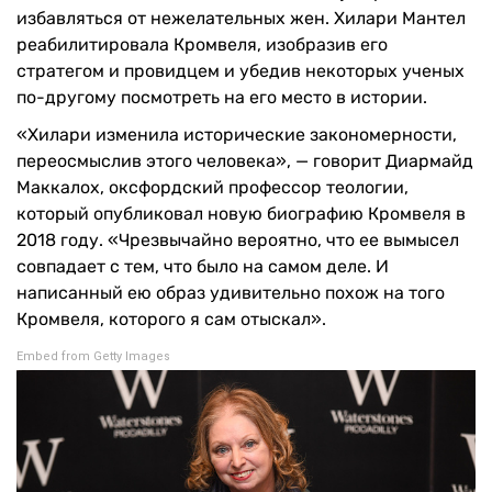
избавляться от нежелательных жен. Хилари Мантел
реабилитировала Кромвеля, изобразив его
стратегом и провидцем и убедив некоторых ученых
по-другому посмотреть на его место в истории.
«Хилари изменила исторические закономерности,
переосмыслив этого человека», — говорит Диармайд
Маккалох, оксфордский профессор теологии,
который опубликовал новую биографию Кромвеля в
2018 году. «Чрезвычайно вероятно, что ее вымысел
совпадает с тем, что было на самом деле. И
написанный ею образ удивительно похож на того
Кромвеля, которого я сам отыскал».
Embed from Getty Images