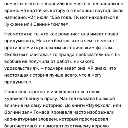
поместить его в неправильное место в неправильное
время. На карточке, которую я вытащил наугад, было
написано: «31 июля 1536 года. ТК мог находиться в
Кукхэме или Саннингхилле».
Несмотря на то, что как романист она имеет право
придумывать, Мантел боится, что в чем-то может
противоречить реальным историческим фактам.
«Если бы я считала, что правда необязательна, я бы
вообще не получила от работы никакого
удовольствия», — подчеркивает она. «Я знаю, что
настоящая история лучше всего, что я могу
придумать».
Привнеся строгость исследователя в свою
художественную прозу, Мантел оказала большое
влияние на саму историю. До книги «Вулфхолл, или
Волчий зал» Томаса Кромвеля часто изображали
карикатурным злодеем, который преследовал
благочестивых и помогал похотливому королю