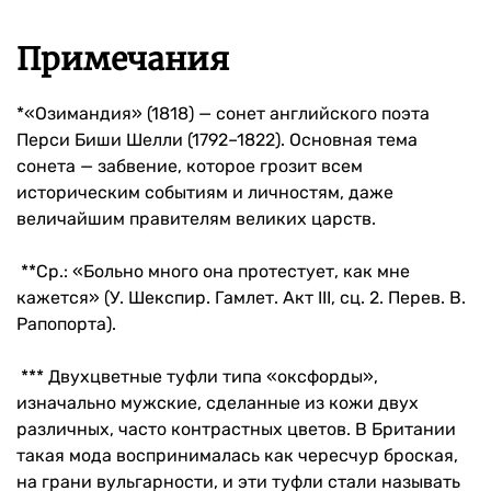
Примечания
*«Озимандия» (1818) — сонет английского поэта
Перси Биши Шелли (1792–1822). Основная тема
сонета — забвение, которое грозит всем
историческим событиям и личностям, даже
величайшим правителям великих царств.
**Ср.: «Больно много она протестует, как мне
кажется» (У. Шекспир. Гамлет. Акт III, сц. 2. Перев. В.
Рапопорта).
*** Двухцветные туфли типа «оксфорды»,
изначально мужские, сделанные из кожи двух
различных, часто контрастных цветов. В Британии
такая мода воспринималась как чересчур броская,
на грани вульгарности, и эти туфли стали называть