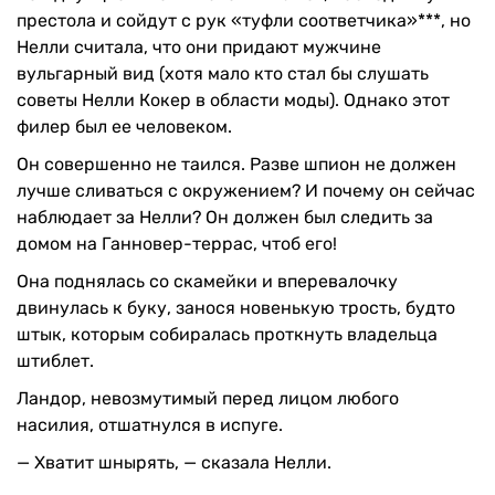
престола и сойдут с рук «туфли соответчика»***, но
Нелли считала, что они придают мужчине
вульгарный вид (хотя мало кто стал бы слушать
советы Нелли Кокер в области моды). Однако этот
филер был ее человеком.
Он совершенно не таился. Разве шпион не должен
лучше сливаться с окружением? И почему он сейчас
наблюдает за Нелли? Он должен был следить за
домом на Ганновер-террас, чтоб его!
Она поднялась со скамейки и вперевалочку
двинулась к буку, занося новенькую трость, будто
штык, которым собиралась проткнуть владельца
штиблет.
Ландор, невозмутимый перед лицом любого
насилия, отшатнулся в испуге.
— Хватит шнырять, — сказала Нелли.