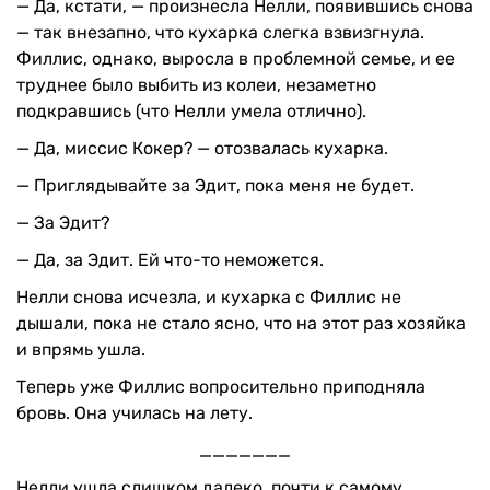
— Да, кстати, — произнесла Нелли, появившись снова
— так внезапно, что кухарка слегка взвизгнула.
Филлис, однако, выросла в проблемной семье, и ее
труднее было выбить из колеи, незаметно
подкравшись (что Нелли умела отлично).
— Да, миссис Кокер? — отозвалась кухарка.
— Приглядывайте за Эдит, пока меня не будет.
— За Эдит?
— Да, за Эдит. Ей что-то неможется.
Нелли снова исчезла, и кухарка с Филлис не
дышали, пока не стало ясно, что на этот раз хозяйка
и впрямь ушла.
Теперь уже Филлис вопросительно приподняла
бровь. Она училась на лету.
_______
Нелли ушла слишком далеко, почти к самому