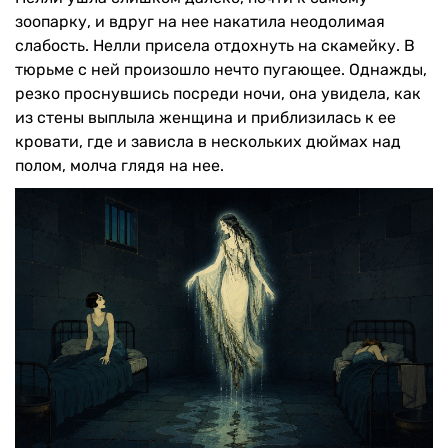
зоопарку, и вдруг на нее накатила неодолимая
слабость. Нелли присела отдохнуть на скамейку. В
тюрьме с ней произошло нечто пугающее. Однажды,
резко проснувшись посреди ночи, она увидела, как
из стены выплыла женщина и приблизилась к ее
кровати, где и зависла в нескольких дюймах над
полом, молча глядя на нее.