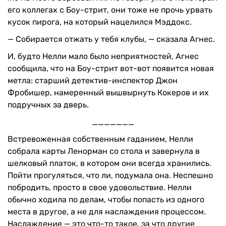
его коллегах с Боу-стрит, они тоже не прочь урвать
кусок пирога, на который нацелился Мэддокс.
— Собирается отжать у тебя клубы, — сказала Агнес.
И, будто Нелли мало было неприятностей, Агнес
сообщила, что на Боу-стрит вот-вот появится новая
метла: старший детектив-инспектор Джон
Фробишер, намеренный вышвырнуть Кокеров и их
подручных за дверь.
_______
Встревоженная собственным гаданием, Нелли
собрала карты Ленорман со стола и завернула в
шелковый платок, в котором они всегда хранились.
Пойти прогуляться, что ли, подумала она. Неспешно
побродить, просто в свое удовольствие. Нелли
обычно ходила по делам, чтобы попасть из одного
места в другое, а не для наслаждения процессом.
Наслаждение — это что-то такое, за что другие