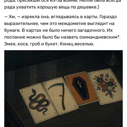
рода, пресекшегося из-за войны. Нелли была всегда
рада ухватить хорошую вещь по дешевке.)
— Хм, — изрекла она, вглядываясь в карты. Гораздо
выразительнее, чем это междометие выглядит на
бумаге. В картах не было ничего загадочного. Их
послание можно было бы назвать озимандиевским*.
Змея, коса, гроб и букет. Конец веселью.