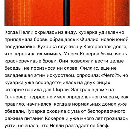
Когда Нелли скрылась из виду, кухарка удивленно
приподняла бровь, обращаясь к Филлис, новой юной
посудомойке. Кухарка служила у Кокеров так долго,
что переняла их мимику. У всех Кокеров были очень
красноречивые брови. Они позволяли вести целые
беседы, не произнося ни слова. Филлис, еще не
овладевшая этим искусством, спросила: «Чего?», но
кухарка уже сосредоточилась на двух яйцах,
которые варила для Ширли. Завтрак в доме на
Ганновер-террас не имел определенного часа и, как
правило, начинался, когда в нормальных домах уже
обедали. Кухарка сходила с ума от беспорядочного
режима питания Кокеров и уже много лет грозилась
уйти, но знала, что Нелли разгадает ее блеф.