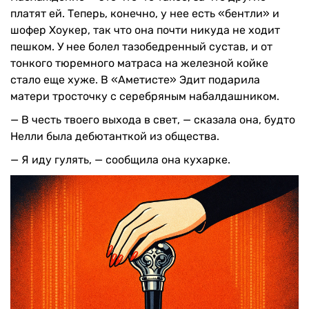
платят ей. Теперь, конечно, у нее есть «бентли» и
шофер Хоукер, так что она почти никуда не ходит
пешком. У нее болел тазобедренный сустав, и от
тонкого тюремного матраса на железной койке
стало еще хуже. В «Аметисте» Эдит подарила
матери тросточку с серебряным набалдашником.
— В честь твоего выхода в свет, — сказала она, будто
Нелли была дебютанткой из общества.
— Я иду гулять, — сообщила она кухарке.