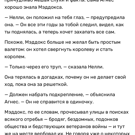
хорошо знала Мэддокса.
— Нелли, он положил на тебя глаз, — предупредила
она. — Он все эти годы за тобой следил, видел, как
ты поднялась, а теперь хочет захапать все сам.
Похоже, Мэддокс больше не желал быть простым
валетом: он хотел свергнуть королеву и стать
королем.
— Только через его труп, — сказала Нелли.
Она терялась в догадках, почему он не делает свой
ход, пока она за решеткой.
— Должен набрать подкрепление, — объяснила
Агнес. — Он не справится в одиночку.
Мэддокс, по ее словам, прочесывал улицы в поисках
всякого отребья — бродяг, бездомных, подонков
общества и бедствующих ветеранов войны — и тут
же на месте вербовал их. Не говоря уже о некоторых