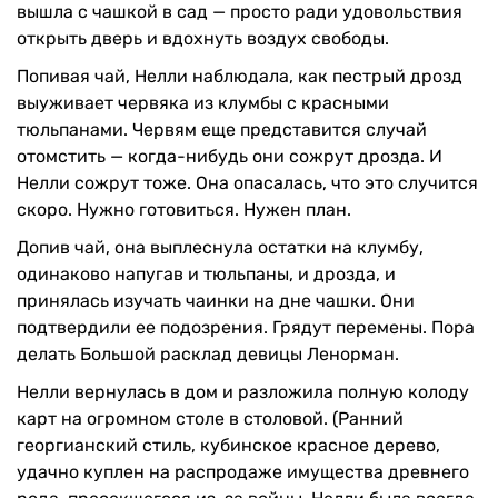
вышла с чашкой в сад — просто ради удовольствия
открыть дверь и вдохнуть воздух свободы.
Попивая чай, Нелли наблюдала, как пестрый дрозд
выуживает червяка из клумбы с красными
тюльпанами. Червям еще представится случай
отомстить — когда-нибудь они сожрут дрозда. И
Нелли сожрут тоже. Она опасалась, что это случится
скоро. Нужно готовиться. Нужен план.
Допив чай, она выплеснула остатки на клумбу,
одинаково напугав и тюльпаны, и дрозда, и
принялась изучать чаинки на дне чашки. Они
подтвердили ее подозрения. Грядут перемены. Пора
делать Большой расклад девицы Ленорман.
Нелли вернулась в дом и разложила полную колоду
карт на огромном столе в столовой. (Ранний
георгианский стиль, кубинское красное дерево,
удачно куплен на распродаже имущества древнего