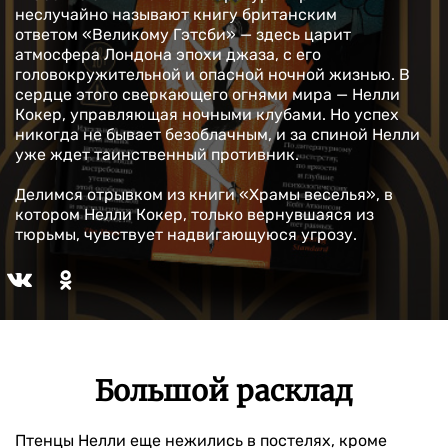
неслучайно называют книгу британским
ответом «Великому Гэтсби» — здесь царит
атмосфера Лондона эпохи джаза, с его
головокружительной и опасной ночной жизнью. В
сердце этого сверкающего огнями мира — Нелли
Кокер, управляющая ночными клубами. Но успех
никогда не бывает безоблачным, и за спиной Нелли
уже ждет таинственный противник.
Делимся отрывком из книги «Храмы веселья», в
котором Нелли Кокер, только вернувшаяся из
тюрьмы, чувствует надвигающуюся угрозу.
Большой расклад
Птенцы Нелли еще нежились в постелях, кроме