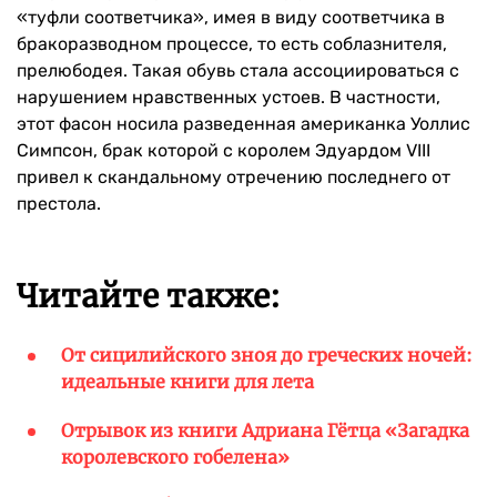
«туфли соответчика», имея в виду соответчика в
бракоразводном процессе, то есть соблазнителя,
прелюбодея. Такая обувь стала ассоциироваться с
нарушением нравственных устоев. В частности,
этот фасон носила разведенная американка Уоллис
Симпсон, брак которой с королем Эдуардом VIII
привел к скандальному отречению последнего от
престола.
Читайте также:
От сицилийского зноя до греческих ночей:
идеальные книги для лета
Отрывок из книги Адриана Гётца «Загадка
королевского гобелена»