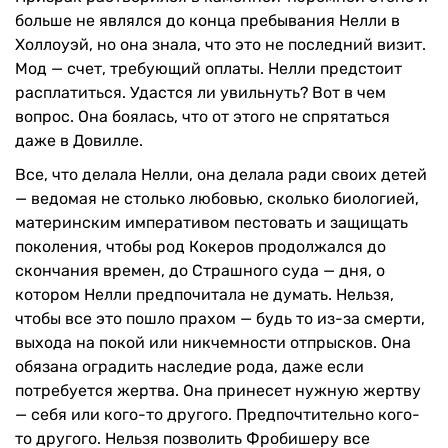
больше не являлся до конца пребывания Нелли в
Холлоуэй, но она знала, что это не последний визит.
Мод — счет, требующий оплаты. Нелли предстоит
расплатиться. Удастся ли увильнуть? Вот в чем
вопрос. Она боялась, что от этого не спрятаться
даже в Довилле.
Все, что делала Нелли, она делала ради своих детей
— ведомая не столько любовью, сколько биологией,
материнским императивом пестовать и защищать
поколения, чтобы род Кокеров продолжался до
скончания времен, до Страшного суда — дня, о
котором Нелли предпочитала не думать. Нельзя,
чтобы все это пошло прахом — будь то из-за смерти,
выхода на покой или никчемности отпрысков. Она
обязана оградить наследие рода, даже если
потребуется жертва. Она принесет нужную жертву
— себя или кого-то другого. Предпочтительно кого-
то другого. Нельзя позволить Фробишеру все