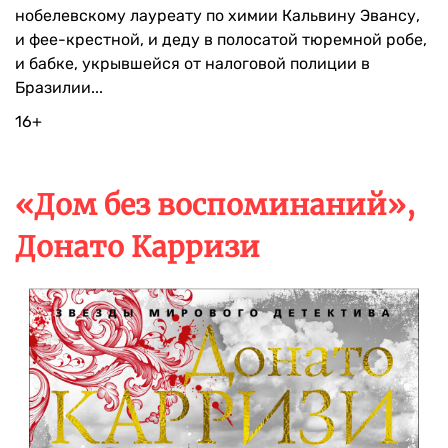
нобелевскому лауреату по химии Кальвину Эвансу,
и фее-крестной, и деду в полосатой тюремной робе,
и бабке, укрывшейся от налоговой полиции в
Бразилии...
16+
«Дом без воспоминаний»,
Донато Карризи