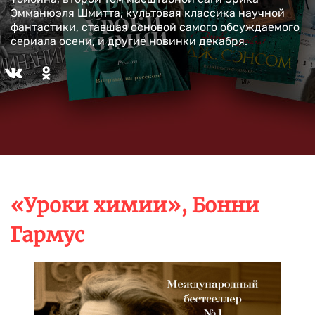
Эмманюэля Шмитта, культовая классика научной
фантастики, ставшая основой самого обсуждаемого
сериала осени, и другие новинки декабря.
«Уроки химии», Бонни
Гармус