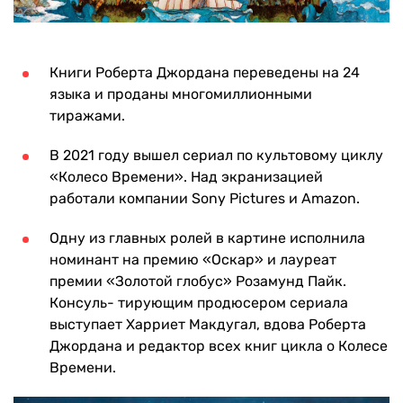
Книги Роберта Джордана переведены на 24
языка и проданы многомиллионными
тиражами.
В 2021 году вышел сериал по культовому циклу
«Колесо Времени». Над экранизацией
работали компании Sony Pictures и Amazon.
Одну из главных ролей в картине исполнила
номинант на премию «Оскар» и лауреат
премии «Золотой глобус» Розамунд Пайк.
Консуль- тирующим продюсером сериала
выступает Харриет Макдугал, вдова Роберта
Джордана и редактор всех книг цикла о Колесе
Времени.