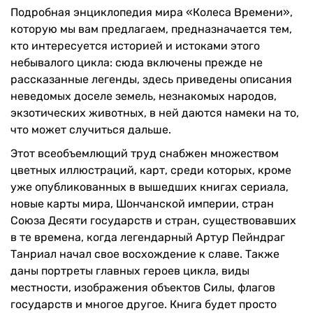
Подробная энциклопедия мира «Колеса Времени»,
которую мы вам предлагаем, предназначается тем,
кто интересуется историей и истоками этого
небывалого цикла: сюда включены прежде не
рассказанные легенды, здесь приведены описания
неведомых доселе земель, незнакомых народов,
экзотических животных, в ней даются намеки на то,
что может случиться дальше.
Этот всеобъемлющий труд снабжен множеством
цветных иллюстраций, карт, среди которых, кроме
уже опубликованных в вышедших книгах сериала,
новые карты мира, Шончанской империи, стран
Союза Десяти государств и стран, существовавших
в те времена, когда легендарный Артур Пейндраг
Танриал начал свое восхождение к славе. Также
даны портреты главных героев цикла, виды
местности, изображения объектов Силы, флагов
государств и многое другое. Книга будет просто