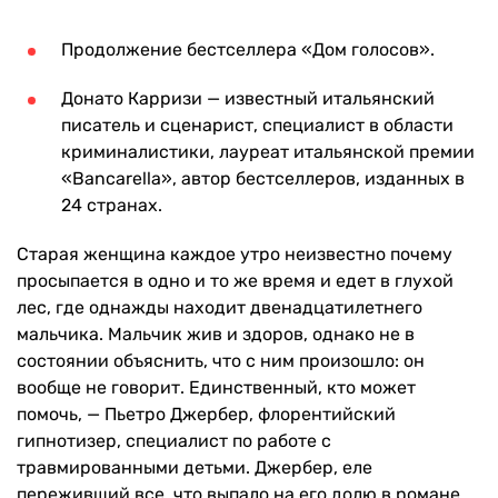
Продолжение бестселлера «Дом голосов».
Донато Карризи — известный итальянский
писатель и сценарист, специалист в области
криминалистики, лауреат итальянской премии
«Bancarella», автор бестселлеров, изданных в
24 странах.
Старая женщина каждое утро неизвестно почему
просыпается в одно и то же время и едет в глухой
лес, где однажды находит двенадцатилетнего
мальчика. Мальчик жив и здоров, однако не в
состоянии объяснить, что с ним произошло: он
вообще не говорит. Единственный, кто может
помочь, — Пьетро Джербер, флорентийский
гипнотизер, специалист по работе с
травмированными детьми. Джербер, еле
переживший все, что выпало на его долю в романе