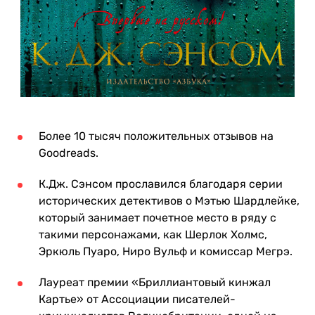
Более 10 тысяч положительных отзывов на
Goodreads.
К.Дж. Сэнсом прославился благодаря серии
исторических детективов о Мэтью Шардлейке,
который занимает почетное место в ряду с
такими персонажами, как Шерлок Холмс,
Эркюль Пуаро, Ниро Вульф и комиссар Мегрэ.
Лауреат премии «Бриллиантовый кинжал
Картье» от Ассоциации писателей-