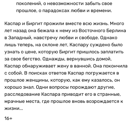
поколений, о невозможности забыть свое
прошлое, о парадоксах любви и времени.
Каспар и Биргит прожили вместе всю жизнь. Много
лет назад она бежала к нему из Восточного Берлина
в Западный, навстречу любви и свободе. Однако
лишь теперь, на склоне лет, Каспару суждено было
узнать о цене, которую Биргит пришлось заплатить
за свое бегство. Однажды, вернувшись домой,
Каспар обнаруживает жену в ванной. Она покончила
с собой. В поисках ответов Каспар погружается в
прошлое женщины, которую, как ему казалось, он
хорошо знал. Одни вопросы порождают другие,
расследование Каспара приводит его в странные,
мрачные места, где прошлое вновь возрождается к
жизни...
16+