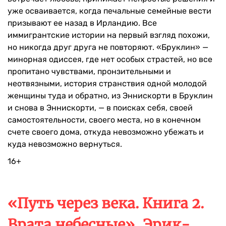
уже осваивается, когда печальные семейные вести
призывают ее назад в Ирландию. Все
иммигрантские истории на первый взгляд похожи,
но никогда друг друга не повторяют. «Бруклин» —
минорная одиссея, где нет особых страстей, но все
пропитано чувствами, пронзительными и
неотвязными, история странствия одной молодой
женщины туда и обратно, из Эннискорти в Бруклин
и снова в Эннискорти, — в поисках себя, своей
самостоятельности, своего места, но в конечном
счете своего дома, откуда невозможно убежать и
куда невозможно вернуться.
16+
«Путь через века. Книга 2.
Врата небесные», Эрик-