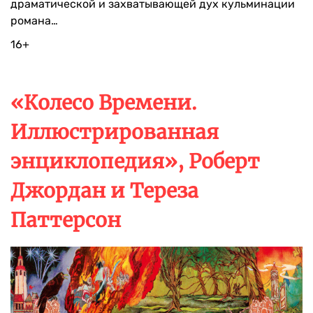
драматической и захватывающей дух кульминации
романа…
16+
«Колесо Времени.
Иллюстрированная
энциклопедия», Роберт
Джордан и Тереза
Паттерсон