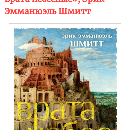
Эмманюэль Шмитт