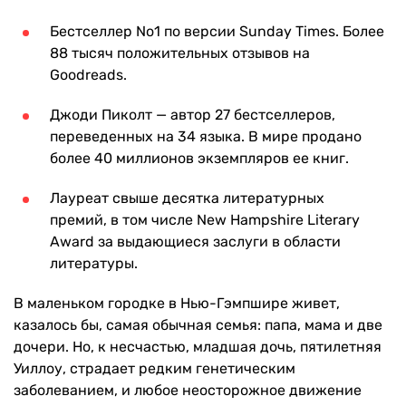
Бестселлер No1 по версии Sunday Times. Более
88 тысяч положительных отзывов на
Goodreads.
Джоди Пиколт — автор 27 бестселлеров,
переведенных на 34 языка. В мире продано
более 40 миллионов экземпляров ее книг.
Лауреат свыше десятка литературных
премий, в том числе New Hampshire Literary
Award за выдающиеся заслуги в области
литературы.
В маленьком городке в Нью-Гэмпшире живет,
казалось бы, самая обычная семья: папа, мама и две
дочери. Но, к несчастью, младшая дочь, пятилетняя
Уиллоу, страдает редким генетическим
заболеванием, и любое неосторожное движение