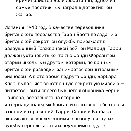
криминалистов Великобритании, одной из
самых престижных наград в детективном
жанре.
Испания. 1940 год. В качестве переводчика
британского посольства Гарри Бретт по заданию
британской секретной службы приезжает в
разрушенный Гражданской войной Мадрид. Гарри
должен установить контакт с Сэнди Форсайтом,
старым школьным другом, который, по данным
британской разведки, занимается сомнительным
бизнесом. А в это время подруга Сэнди, Барбара
Клэр, выполняет собственную секретную миссию —
пытается найти своего бывшего любовника Берни
Пайпера, воевавшего на стороне
интернациональных бригад и пропавшего без вести
в одном из сражений. Гарри, Сэнди и Барбара
оказываются вовлеченными в опасную игру, их
судьбы переплетаются и неумолимо ведут к