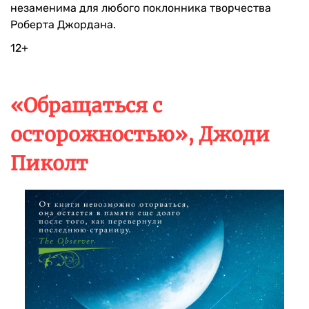
незаменима для любого поклонника творчества
Роберта Джордана.
12+
«Обращаться с
осторожностью», Джоди
Пиколт