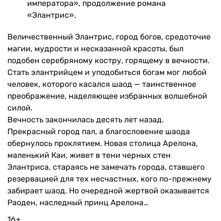
императора», продолжение романа
«Элантрис».
Величественный Элантрис, город богов, средоточие
магии, мудрости и несказанной красоты, был
подобен серебряному костру, горящему в вечности.
Стать элантрийцем и уподобиться богам мог любой
человек, которого касался шаод — таинственное
преображение, наделяющее избранных волшебной
силой.
Вечность закончилась десять лет назад.
Прекрасный город пал, а благословение шаода
обернулось проклятием. Новая столица Арелона,
маленький Каи, живет в тени черных стен
Элантриса, стараясь не замечать города, ставшего
резервацией для тех несчастных, кого по-прежнему
забирает шаод. Но очередной жертвой оказывается
Раоден, наследный принц Арелона…
16+