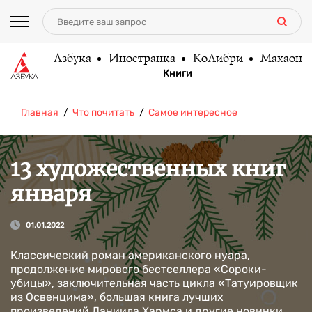
Азбука
Иностранка
КоЛибри
Махаон
Книги
Главная
Что почитать
Самое интересное
13 художественных книг
января
01.01.2022
Классический роман американского нуара,
продолжение мирового бестселлера «Сороки-
убицы», заключительная часть цикла «Татуировщик
из Освенцима», большая книга лучших
произведений Даниила Хармса и другие новинки