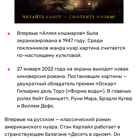
Впервые «Аллея кошмаров» была
экранизирована в 1947 году. Среди
поклонников жанра нуар картина считается
по-настоящему культовой.
27 января 2022 года на экраны выходит новая
киноверсия романа. Постановщик картины —
двукратный обладатель премии «Оскар»
Гильермо дель Торо («Форма воды»). В главных
ролях Кейт Бланшетт, Руни Мара, Брэдли Купер
и Виллем Дефо.
Впервые на русском — классический роман
американского нуара. Стэн Карлайл работает в
странствующем балагане «Десять в одном». Он