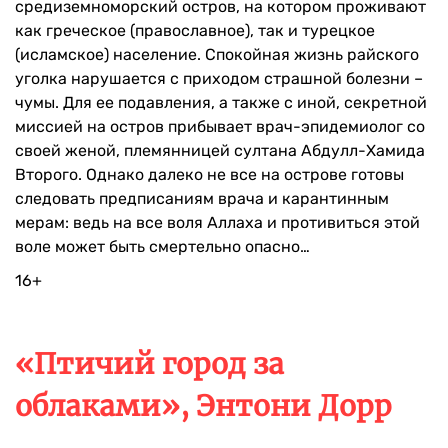
средиземноморский остров, на котором проживают
как греческое (православное), так и турецкое
(исламское) население. Спокойная жизнь райского
уголка нарушается с приходом страшной болезни –
чумы. Для ее подавления, а также с иной, секретной
миссией на остров прибывает врач-эпидемиолог со
своей женой, племянницей султана Абдулл-Хамида
Второго. Однако далеко не все на острове готовы
следовать предписаниям врача и карантинным
мерам: ведь на все воля Аллаха и противиться этой
воле может быть смертельно опасно…
16+
«Птичий город за
облаками», Энтони Дорр