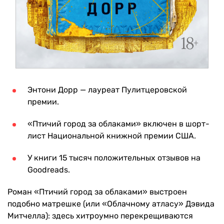
Энтони Дорр — лауреат Пулитцеровской
премии.
«Птичий город за облаками» включен в шорт-
лист Национальной книжной премии США.
У книги 15 тысяч положительных отзывов на
Goodreads.
Роман «Птичий город за облаками» выстроен
подобно матрешке (или «Облачному атласу» Дэвида
Митчелла): здесь хитроумно перекрещиваются