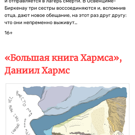
и отправляется в лагерь смерти. В Освенциме-
Биркенау три сестры воссоединяются и, вспомнив
отца, дают новое обещание, на этот раз друг другу:
что они непременно выживут…
16+
«Большая книга Хармса»,
Даниил Хармс