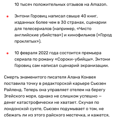
10 тысяч положительных отзывов на Amazon.
Энтони Горовиц написал свыше 40 книг,
изданных более чем в 30 странах, сценарии
для телесериалов (например, «Чисто
английские убийства») и кинофильмов («Город
проклятых»).
10 февраля 2022 года состоится премьера
сериала по роману «Сороки-убийцы». Энтони
Горовиц сам написал сценарий экранизации.
Смерть знаменитого писателя Алана Конвея
поставила точку в редакторской карьере Сьюзен
Райленд. Теперь она управляет отелем на берегу
Эгейского моря, однако не слишком успешно —
денег катастрофически не хватает. Скучая по
лондонской суете, Сьюзен подумывает о том, не
сбежать ли из этого райского местечка, и кажется,