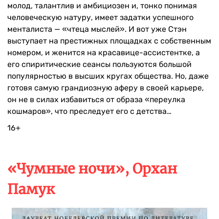
молод, талантлив и амбициозен и, тонко понимая
человеческую натуру, имеет задатки успешного
менталиста — «чтеца мыслей». И вот уже Стэн
выступает на престижных площадках с собственным
номером, и женится на красавице-ассистентке, а
его спиритические сеансы пользуются большой
популярностью в высших кругах общества. Но, даже
готовя самую грандиозную аферу в своей карьере,
он не в силах избавиться от образа «переулка
кошмаров», что преследует его с детства…
16+
«Чумные ночи», Орхан
Памук