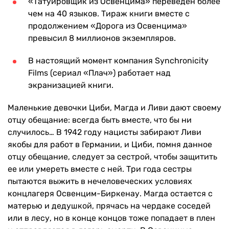
«Татуировщик из Освенцима» переведен более
чем на 40 языков. Тираж книги вместе с
продолжением «Дорога из Освенцима»
превысил 8 миллионов экземпляров.
В настоящий момент компания Synchronicity
Films (сериал «Плач») работает над
экранизацией книги.
Маленькие девочки Циби, Магда и Ливи дают своему
отцу обещание: всегда быть вместе, что бы ни
случилось… В 1942 году нацисты забирают Ливи
якобы для работ в Германии, и Циби, помня данное
отцу обещание, следует за сестрой, чтобы защитить
ее или умереть вместе с ней. Три года сестры
пытаются выжить в нечеловеческих условиях
концлагеря Освенцим-Биркенау. Магда остается с
матерью и дедушкой, прячась на чердаке соседей
или в лесу, но в конце концов тоже попадает в плен