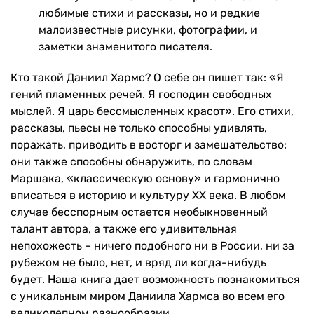
любимые стихи и рассказы, но и редкие
малоизвестные рисунки, фотографии, и
заметки знаменитого писателя.
Кто такой Даниил Хармс? О себе он пишет так: «Я
гений пламенных речей. Я господин свободных
мыслей. Я царь бессмысленных красот». Его стихи,
рассказы, пьесы не только способны удивлять,
поражать, приводить в восторг и замешательство;
они также способны обнаружить, по словам
Маршака, «классическую основу» и гармонично
вписаться в историю и культуру ХХ века. В любом
случае бесспорным остается необыкновенный
талант автора, а также его удивительная
непохожесть – ничего подобного ни в России, ни за
рубежом не было, нет, и вряд ли когда-нибудь
будет. Наша книга дает возможность познакомиться
с уникальным миром Даниила Хармса во всем его
великолепном разнообразии.