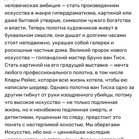
человеческая амбиция — стать произведением
искусства в жанре гипердраматизма, картиной или
даже бытовой утварью, символом чужого богатства
и власти. Теперь полотна художников живут в
буквальном смысле, они дышат и долгими часами
стоят неподвижно, украшая собой галереи и
роскошные частные дома. Великий пророк нового
искусства — голландский мастер Бруно ван Тисх.
Стать картиной на его грядущей выставке — мечта
любого профессионального полотна, в том числе
Клары Рейес, которая всю жизнь хотела, чтобы ею
написали шедевр. Однако полотна ван Тисха одно за
другим гибнут от руки изощренного убийцы, потому
что высокое искусство — не только подлинная
жизнь, но и неизбежно подлинная смерть, и
детективам, пущенным по следу, предстоит это
понять с нестерпимой ясностью. Мы оберегаем
Искусство, ибо оно — ценнейшее наследие