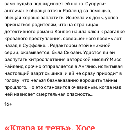
сама судьба подкидывает ей шанс. Супруги-
англичане обращаются к Райленд за помощью,
обещая хорошо заплатить. Исчезла их дочь, успев
признаться родителям, что на страницах
детективного романа Конвея нашла ключ к разгадке
кровавого преступления, совершенного восемь лет
назад в Суффолке... Редактором этой книжной
серии, оказывается, была Сьюзен. Удастся ли ей
распутать хитросплетения авторской мысли? Мисс
Райленд срочно отправляется в Англию, испытывая
настоящий азарт сыщика, и ей не сразу приходит в
голову, что нельзя безнаказанно ворошить тайны
прошлого. Но это становится очевидным, когда над
ней нависает смертельная опасность...
16+
«Клара и тень», Хосе