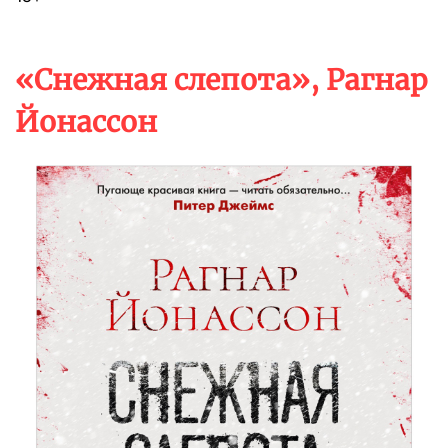
«Снежная слепота», Рагнар
Йонассон