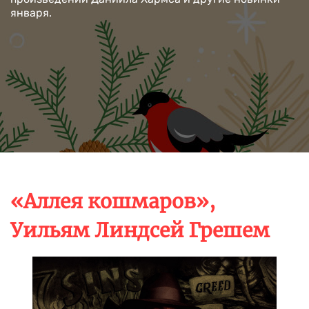
января.
«Аллея кошмаров»,
Уильям Линдсей Грешем