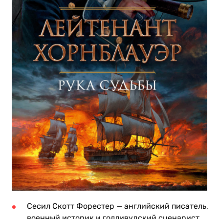
Сесил Скотт Форестер — английский писатель,
военный историк и голливудский сценарист,