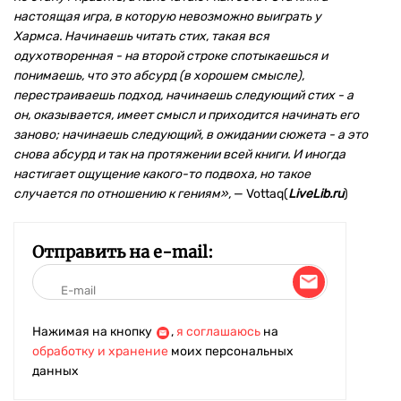
настоящая игра, в которую невозможно выиграть у
Хармса. Начинаешь читать стих, такая вся
одухотворенная - на второй строке спотыкаешься и
понимаешь, что это абсурд (в хорошем смысле),
перестраиваешь подход, начинаешь следующий стих - а
он, оказывается, имеет смысл и приходится начинать его
заново; начинаешь следующий, в ожидании сюжета - а это
снова абсурд и так на протяжении всей книги. И иногда
настигает ощущение какого-то подвоха, но такое
случается по отношению к гениям»,
— Vottaq(
LiveLib.ru
)
Отправить на e-mail:
Нажимая на кнопку
,
я соглашаюсь
на
обработку и хранение
моих персональных
данных