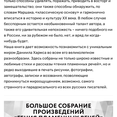
только способны удивлять, поражать, приводить в восторг и
замешательство; они также способны обнаружить, по
словам Маршака, «классическую основу» и гармонично
вписаться в историю и культуру ХХ века. В любом случае
бесспорным остается необыкновенный талант автора, а
также его удивительная непохожесть – ничего подобного ни
в России, ни за рубежом не было, нет, и вряд ли когда-
нибудь будет.
Наша книга дает возможность познакомиться с уникальным
миром Даниила Хармса во всем его великолепном
разнообразии. Здесь собраны не только широко известные и
любимые стихи и рассказы «гения пламенных речей», но и
редко выходившие в печать рисунки, фотографии,
автографы, записки и воззвания, позволяющие
проникнуться мироощущением, возможно, самого
странного и парадоксального из всех русских писателей.