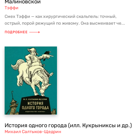
Малиновской
Тэффи
Смех Тэффи — как хирургический скальпель: точный,
острый, порой режущий по живому. Она высмеивает че...
ПОДРОБНЕЕ
История одного города (илл. Кукрыниксы и др.)
Михаил Салтыков-Щедрин