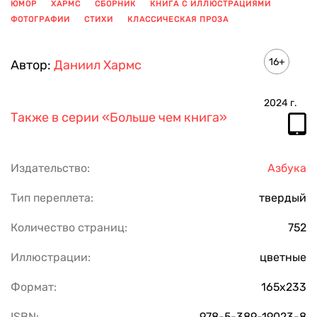
ЮМОР
ХАРМС
СБОРНИК
КНИГА С ИЛЛЮСТРАЦИЯМИ
ФОТОГРАФИИ
СТИХИ
КЛАССИЧЕСКАЯ ПРОЗА
ПОКАЗАТЬ ЕЩЕ
16+
Автор:
Даниил Хармс
2024
г.
Также в серии
«Больше чем книга»
Издательство:
Азбука
Тип переплета:
твердый
Количество страниц:
752
Иллюстрации:
цветные
Формат:
165х233
ISBN:
978-5-389-19023-8