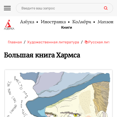
Азбука
Иностранка
КоЛибри
Махаон
Книги
Главная
Художественная литература
📚Русская литера
Большая книга Хармса