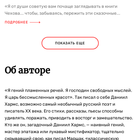
«Я от души советую вам почаще заглядывать в книги
Чехова... чтобы, забываясь, пережить эти сказочные...
ПОДРОБНЕЕ
ПОКАЗАТЬ ЕЩЕ
Об авторе
«Я гений пламенных речей. Я господин свободных мыслей.
Я царь бессмысленных красот». Так писал о себе Даниил
Хармс, возможно самый необычный русский поэт и
писатель ХХ века. Его стихи, рассказы, пьесы способны
удивлять, поражать, приводить в восторг и замешательство.
Кто же он, загадочный Даниил Хармс, — наивный гений,
мастер эпатажа или лукавый мистификатор, тщательно
скрывавший свою, как писал Маршак, «классическую