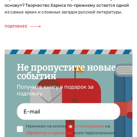
основу»? Творчество Хармса по-прежнему остается одной
из самых ярких и сложных загадок русской литературы.
ПОДРОБНЕЕ
Не пропустите новые
события
Получите книгу в подарок за
подписку
Нажимая на кнопку
,
я соглашаюсь
на
обработку и хранение
моих персональных