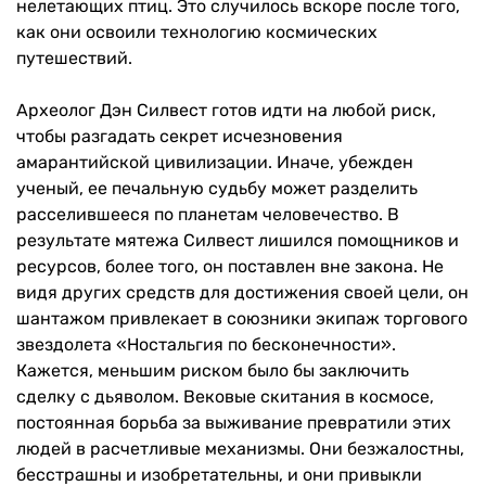
нелетающих птиц. Это случилось вскоре после того,
как они освоили технологию космических
путешествий.
Археолог Дэн Силвест готов идти на любой риск,
чтобы разгадать секрет исчезновения
амарантийской цивилизации. Иначе, убежден
ученый, ее печальную судьбу может разделить
расселившееся по планетам человечество. В
результате мятежа Силвест лишился помощников и
ресурсов, более того, он поставлен вне закона. Не
видя других средств для достижения своей цели, он
шантажом привлекает в союзники экипаж торгового
звездолета «Ностальгия по бесконечности».
Кажется, меньшим риском было бы заключить
сделку с дьяволом. Вековые скитания в космосе,
постоянная борьба за выживание превратили этих
людей в расчетливые механизмы. Они безжалостны,
бесстрашны и изобретательны, и они привыкли