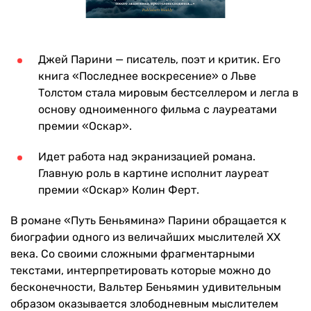
Джей Парини — писатель, поэт и критик. Его
книга «Последнее воскресение» о Льве
Толстом стала мировым бестселлером и легла в
основу одноименного фильма с лауреатами
премии «Оскар».
Идет работа над экранизацией романа.
Главную роль в картине исполнит лауреат
премии «Оскар» Колин Ферт.
В романе «Путь Беньямина» Парини обращается к
биографии одного из величайших мыслителей XX
века. Со своими сложными фрагментарными
текстами, интерпретировать которые можно до
бесконечности, Вальтер Беньямин удивительным
образом оказывается злободневным мыслителем