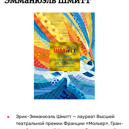
Эмманюэль Шмитт
Эрик-Эмманюэль Шмитт — лауреат Высшей
театральной премии Франции «Мольер», Гран-