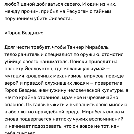
любой ценой добиваться своего. И один из них,
между прочим, прибыл на Ресургем с тайным
поручением убить Силвеста…
«Город Бездны»:
Долг чести требует, чтобы Таннер Мирабель,
телохранитель и специалист по оружию, отомстил
убийце своего нанимателя. Поиски приводят на
планету Йеллоустон, где «плавящая чума» —
мутация крошечных механизмов-вирусов, прежде
верой и правдой служивших людям — превратила
Город Бездны, жемчужину человеческой культуры, в
нечто крайне странное, мрачное и чрезвычайно
опасное. Пытаясь выжить и выполнить свою миссию
в абсолютно враждебной среде, Мирабель снова и
снова подвергается натиску чужих воспоминаний —
и начинает подозревать, что он вовсе не тот, кем
себя считает.