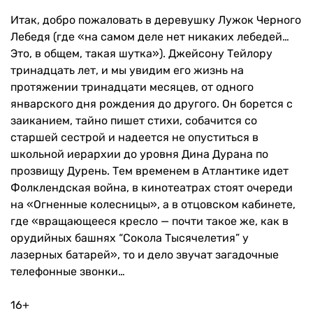
Итак, добро пожаловать в деревушку Лужок Черного
Лебедя (где «на самом деле нет никаких лебедей…
Это, в общем, такая шутка»). Джейсону Тейлору
тринадцать лет, и мы увидим его жизнь на
протяжении тринадцати месяцев, от одного
январского дня рождения до другого. Он борется с
заиканием, тайно пишет стихи, собачится со
старшей сестрой и надеется не опуститься в
школьной иерархии до уровня Дина Дурана по
прозвищу Дурень. Тем временем в Атлантике идет
Фолклендская война, в кинотеатрах стоят очереди
на «Огненные колесницы», а в отцовском кабинете,
где «вращающееся кресло — почти такое же, как в
орудийных башнях “Сокола Тысячелетия” у
лазерных батарей», то и дело звучат загадочные
телефонные звонки…
16+