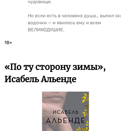
чудовище.
Но если есть в человеке душа… выпил он
водочки — и явилось ему и всем
ВЕЛИКОДУШИЕ.
18+
«По ту сторону зимы»,
Исабель Альенде