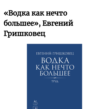
«Водка как нечто
большее», Евгений
Гришковец