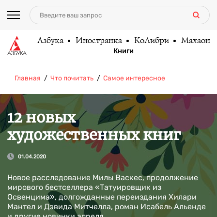
Азбука
Иностранка
КоЛибри
Махаон
Книги
Главная
Что почитать
Самое интересное
12 новых
художественных книг
01.04.2020
Новое расследование Милы Васкес, продолжение
мирового бестселлера «Татуировщик из
Освенцима», долгожданные переиздания Хилари
Мантел и Дэвида Митчелла, роман Исабель Альенде
и другие новинки апреля.