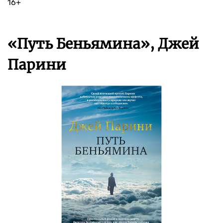
16+
«Путь Беньямина», Джей
Парини