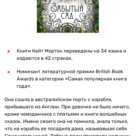
Книги Кейт Мортон переведены на 34 языка и
издаются в 42 странах.
Номинант литературной премии British Book
Awards в категории «Самая популярная книга
года».
Она сошла в австралийском порту с корабля,
прибывшего из Англии. При девочке не было ничего,
кроме чемоданчика с платьями и книги волшебных
сказок. Имени своего она не помнила, знала только,
что на корабль ее посадила дама, называвшая себя
Сочинительницей. Добрые люди приютили малышку