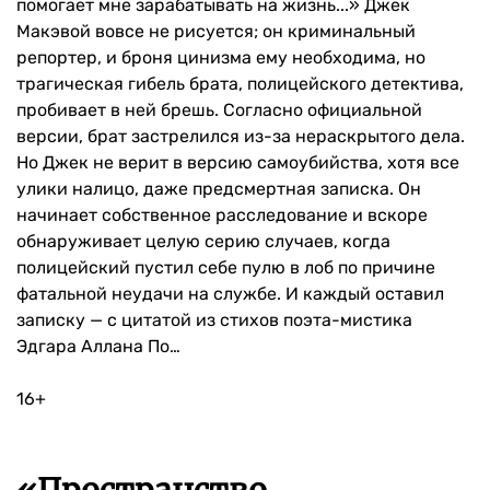
помогает мне зарабатывать на жизнь...» Джек
Макэвой вовсе не рисуется; он криминальный
репортер, и броня цинизма ему необходима, но
трагическая гибель брата, полицейского детектива,
пробивает в ней брешь. Согласно официальной
версии, брат застрелился из-за нераскрытого дела.
Но Джек не верит в версию самоубийства, хотя все
улики налицо, даже предсмертная записка. Он
начинает собственное расследование и вскоре
обнаруживает целую серию случаев, когда
полицейский пустил себе пулю в лоб по причине
фатальной неудачи на службе. И каждый оставил
записку — с цитатой из стихов поэта-мистика
Эдгара Аллана По…
16+
«Пространство