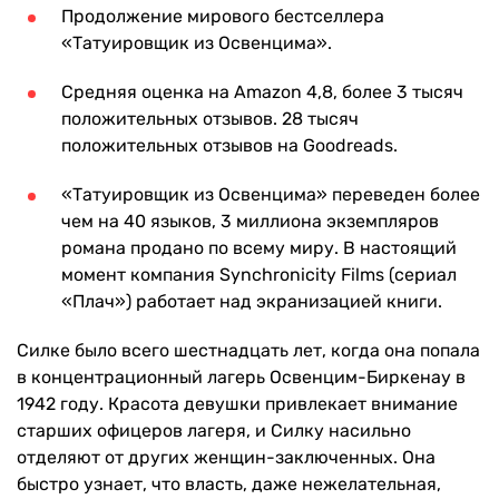
Продолжение мирового бестселлера
«Татуировщик из Освенцима».
Средняя оценка на Amazon 4,8, более 3 тысяч
положительных отзывов. 28 тысяч
положительных отзывов на Goodreads.
«Татуировщик из Освенцима» переведен более
чем на 40 языков, 3 миллиона экземпляров
романа продано по всему миру. В настоящий
момент компания Synchronicity Films (сериал
«Плач») работает над экранизацией книги.
Силке было всего шестнадцать лет, когда она попала
в концентрационный лагерь Освенцим-Биркенау в
1942 году. Красота девушки привлекает внимание
старших офицеров лагеря, и Силку насильно
отделяют от других женщин-заключенных. Она
быстро узнает, что власть, даже нежелательная,