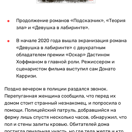
Продолжение романов «Подсказчик», «Теория
зла» и «Девушка в лабиринте».
В начале 2020 года вышла экранизация романа
«Девушка в лабиринте» с двукратным
обладателем премии «Оскар» Дастином
Хоффманом в главной роли. Режиссером и
сценаристом фильма выступил сам Донато
Карризи.
Поздно вечером в полиции раздался звонок.
Перепуганная женщина сообщила, что перед их
домом стоит странный незнакомец, и попросила о
помощи. Полицейский патруль, добравшийся на
ферму лишь спустя несколько часов, обнаружил, что
пол и стены залиты кровью. Обитателей дома
постигла печальная участь, но где тела жертв и кто