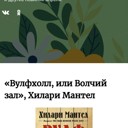
«Вулфхолл, или Волчий
зал», Хилари Мантел