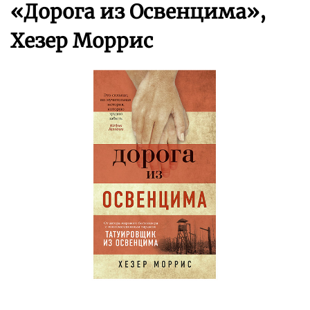
«Дорога из Освенцима»,
Хезер Моррис