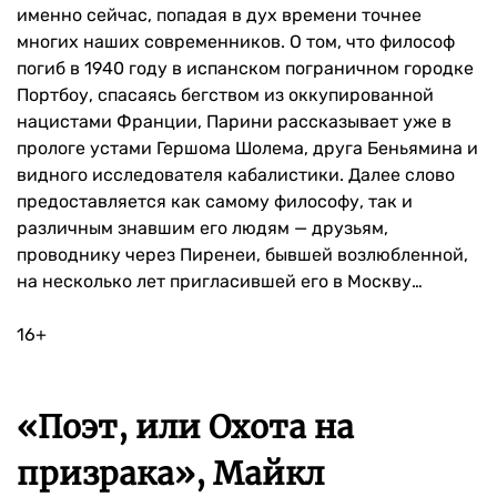
именно сейчас, попадая в дух времени точнее
многих наших современников. О том, что философ
погиб в 1940 году в испанском пограничном городке
Портбоу, спасаясь бегством из оккупированной
нацистами Франции, Парини рассказывает уже в
прологе устами Гершома Шолема, друга Беньямина и
видного исследователя кабалистики. Далее слово
предоставляется как самому философу, так и
различным знавшим его людям — друзьям,
проводнику через Пиренеи, бывшей возлюбленной,
на несколько лет пригласившей его в Москву…
16+
«Поэт, или Охота на
призрака», Майкл