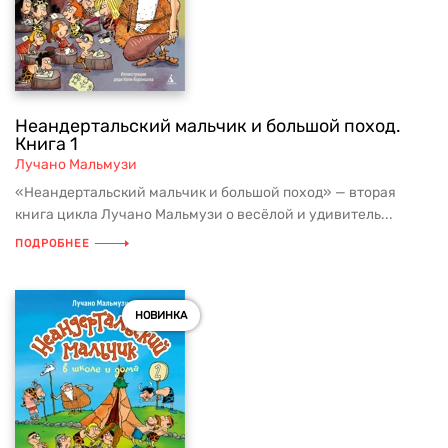
Неандертальский мальчик и большой поход.
Книга 1
Лучано Мальмузи
«Неандертальский мальчик и большой поход» — вторая
книга цикла Лучано Мальмузи о весёлой и удивитель...
ПОДРОБНЕЕ
НОВИНКА