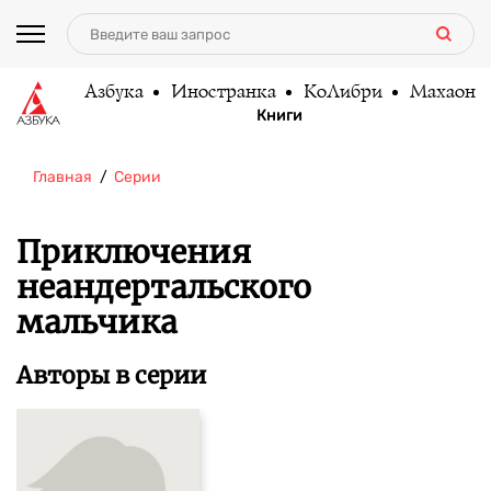
Азбука
Иностранка
КоЛибри
Махаон
Книги
Главная
Серии
Приключения
неандертальского
мальчика
Авторы в серии