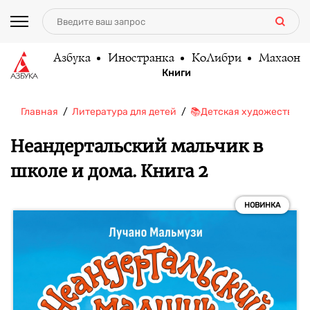
Азбука
Иностранка
КоЛибри
Махаон
Книги
Главная
Литература для детей
📚Детская художественн
Неандертальский мальчик в
школе и дома. Книга 2
НОВИНКА