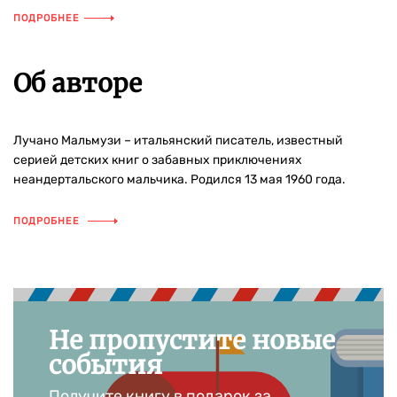
ПОДРОБНЕЕ
Об авторе
Лучано Мальмузи – итальянский писатель, известный
серией детских книг о забавных приключениях
неандертальского мальчика. Родился 13 мая 1960 года.
ПОДРОБНЕЕ
Не пропустите новые
события
Получите книгу в подарок за