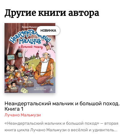
Другие книги автора
НОВИНКА
Неандертальский мальчик и большой поход.
Книга 1
Лучано Мальмузи
«Неандертальский мальчик и большой поход» — вторая
книга цикла Лучано Мальмузи о весёлой и удивитель...