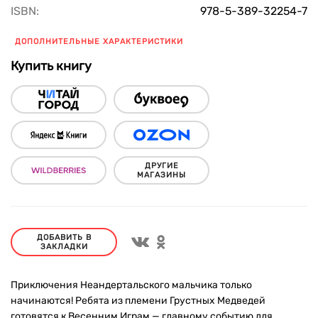
ISBN:
978-5-389-32254-7
ДОПОЛНИТЕЛЬНЫЕ ХАРАКТЕРИСТИКИ
Купить книгу
ДРУГИЕ
МАГАЗИНЫ
ДОБАВИТЬ В
ЗАКЛАДКИ
Приключения Неандертальского мальчика только
начинаются! Ребята из племени Грустных Медведей
готовятся к Весенним Играм — главному событию для