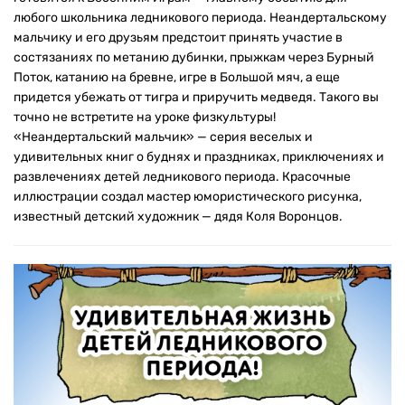
любого школьника ледникового периода. Неандертальскому
мальчику и его друзьям предстоит принять участие в
состязаниях по метанию дубинки, прыжкам через Бурный
Поток, катанию на бревне, игре в Большой мяч, а еще
придется убежать от тигра и приручить медведя. Такого вы
точно не встретите на уроке физкультуры!
«Неандертальский мальчик» — серия веселых и
удивительных книг о буднях и праздниках, приключениях и
развлечениях детей ледникового периода. Красочные
иллюстрации создал мастер юмористического рисунка,
известный детский художник — дядя Коля Воронцов.