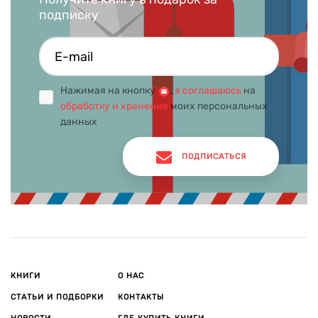
подписку
Нажимая на кнопку
,
я соглашаюсь
на
обработку и хранение
моих персональных
данных
ПОДПИСАТЬСЯ
КНИГИ
О НАС
СТАТЬИ И ПОДБОРКИ
КОНТАКТЫ