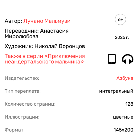
6+
Автор:
Лучано Мальмузи
Переводчик:
Анастасия
Миролюбова
2026
г.
Художник:
Николай Воронцов
Также в серии
«Приключения
неандертальского мальчика»
Издательство:
Азбука
Тип переплета:
интегральный
Количество страниц:
128
Иллюстрации:
цветные
Формат:
145х200