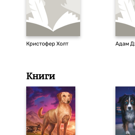
Кристофер Холт
Адам Д
Книги