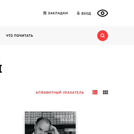
ЗАКЛАДКИ
ВХОД
ЧТО ПОЧИТАТЬ
й
АЛФАВИТНЫЙ УКАЗАТЕЛЬ