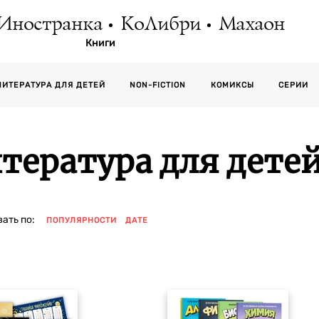
Иностранка
КоЛибри
Махаон
Книги
СЕРИИ
ЛИТЕРАТУРА ДЛЯ ДЕТЕЙ
NON-FICTION
КОМИКСЫ
тература для дете
ать по:
ПОПУЛЯРНОСТИ
ДАТЕ