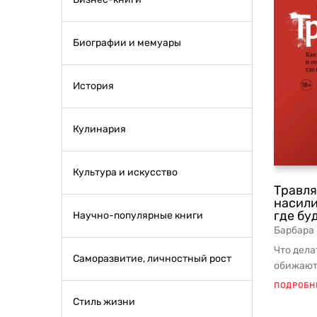
Биографии и мемуары
История
Кулинария
Культура и искусство
Травля
насили
где бу
Научно-популярные книги
Барбара
Что дела
Саморазвитие, личностный рост
обижают
Барбара 
ПОДРОБН
Стиль жизни