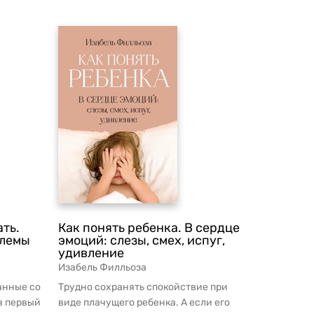
ать.
Как понять ребенка. В сердце
блемы
эмоций: слезы, смех, испуг,
удивление
Изабель Филльоза
анные со
Трудно сохранять спокойствие при
в первый
виде плачущего ребенка. А если его