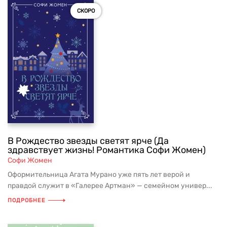
СКОРО
В Рождество звезды светят ярче (Да
здравствует жизнь! Романтика Софи Жомен)
Софи Жомен
Оформительница Агата Мурано уже пять лет верой и
правдой служит в «Галерее Артман» — семейном универ...
ПОДРОБНЕЕ