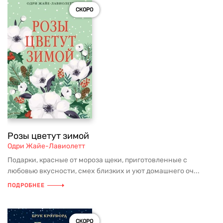
СКОРО
Розы цветут зимой
Одри Жайе-Лавиолетт
Подарки, красные от мороза щеки, приготовленные с
любовью вкусности, смех близких и уют домашнего оч...
ПОДРОБНЕЕ
СКОРО