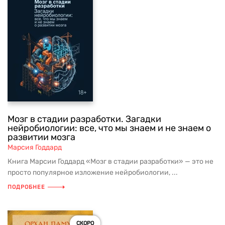
Мозг в стадии разработки. Загадки
нейробиологии: все, что мы знаем и не знаем о
развитии мозга
Марсия Годдард
Книга Марсии Годдард «Мозг в стадии разработки» — это не
просто популярное изложение нейробиологии, ...
ПОДРОБНЕЕ
СКОРО