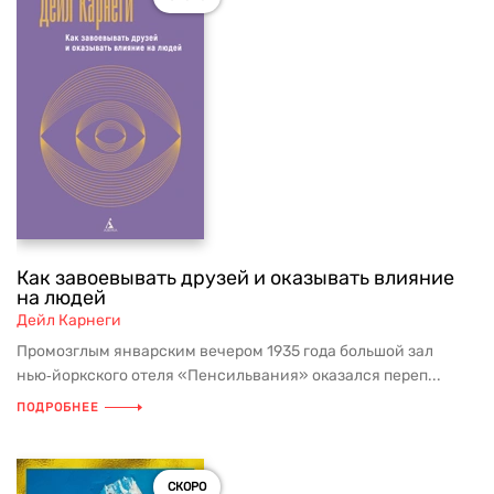
Как завоевывать друзей и оказывать влияние
на людей
Дейл Карнеги
Промозглым январским вечером 1935 года большой зал
нью‑йоркского отеля «Пенсильвания» оказался переп...
ПОДРОБНЕЕ
СКОРО