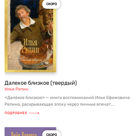
СКОРО
Далекое близкое (твердый)
Илья Репин
«Далёкое близкое» — книга воспоминаний Ильи Ефимовича
Репина, раскрывающая эпоху через личные впечат...
ПОДРОБНЕЕ
СКОРО