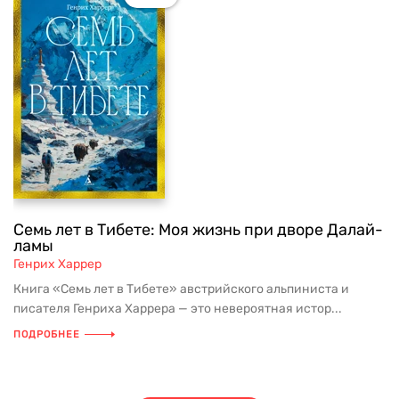
Семь лет в Тибете: Моя жизнь при дворе Далай-
ламы
Генрих Харрер
Книга «Семь лет в Тибете» австрийского альпиниста и
писателя Генриха Харрера — это невероятная истор...
ПОДРОБНЕЕ