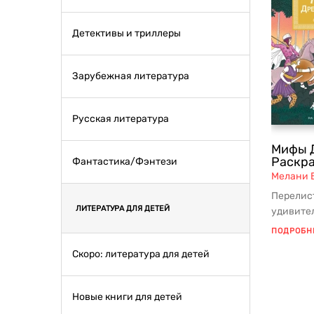
Детективы и триллеры
Зарубежная литература
Русская литература
Мифы Д
Раскра
Фантастика/Фэнтези
Мелани 
Перелис
ЛИТЕРАТУРА ДЛЯ ДЕТЕЙ
удивител
рядом с 
ПОДРОБН
услышите
Скоро: литература для детей
Новые книги для детей