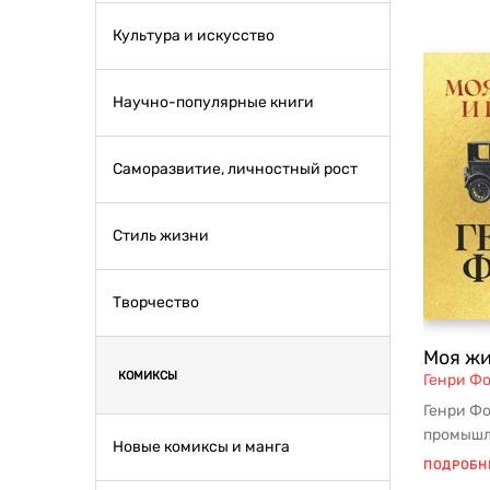
Культура и искусство
Научно-популярные книги
Саморазвитие, личностный рост
Стиль жизни
Творчество
Моя жи
КОМИКСЫ
Генри Ф
Генри Фо
промышл
Новые комиксы и манга
автомоби
ПОДРОБН
нача...