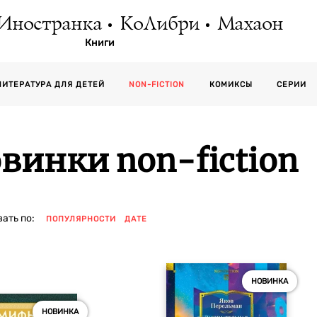
Иностранка
КоЛибри
Махаон
Книги
СЕРИИ
ЛИТЕРАТУРА ДЛЯ ДЕТЕЙ
NON-FICTION
КОМИКСЫ
винки non-fiction
ать по:
ПОПУЛЯРНОСТИ
ДАТЕ
НОВИНКА
НОВИНКА