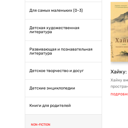
Для самых маленьких (0-3)
Детская художественная
литература
Развивающая и познавательная
литература
Детское творчество и досуг
Хайку:
Хайку вм
простран
Детские энциклопедии
это крат
ПОДРОБН
Книги для родителей
NON-FICTION