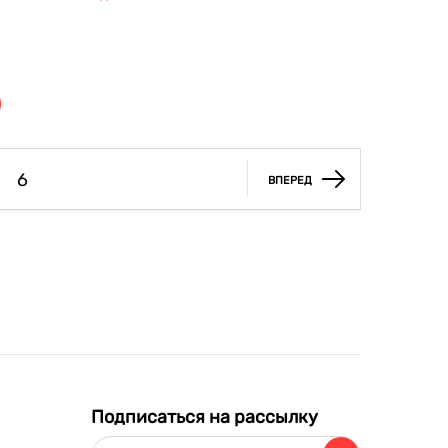
овь к
6
ВПЕРЕД
Подписаться на рассылку