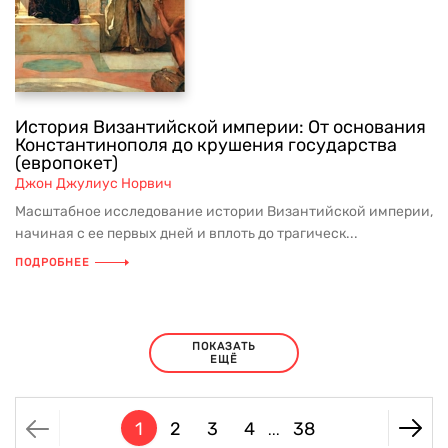
История Византийской империи: От основания
Константинополя до крушения государства
(европокет)
Джон Джулиус Норвич
Масштабное исследование истории Византийской империи,
начиная с ее первых дней и вплоть до трагическ...
ПОДРОБНЕЕ
ПОКАЗАТЬ
ЕЩЁ
1
2
3
4
38
...