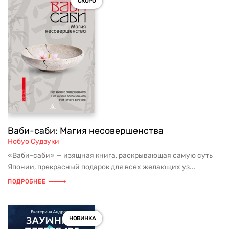
СКОРО
Ваби-саби: Магия несовершенства
Нобуо Судзуки
«Ваби-саби» — изящная книга, раскрывающая самую суть
Японии, прекрасный подарок для всех желающих уз...
ПОДРОБНЕЕ
НОВИНКА