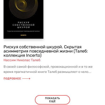
Рискуя собственной шкурой. Скрытая
асимметрия повседневной жизни (Талеб:
коллекция Incerto)
Нассим Николас Талеб
В своей самой философской, провокационной и в то же
время прагматичной книге Талеб размышляет о чело...
ПОДРОБНЕЕ
ПОКАЗАТЬ
ЕЩЁ