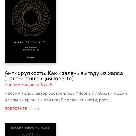
Антихрупкость. Как извлечь выгоду из хаоса
(Талеб: коллекция Incerto)
Нассим Николас Талеб
Нассим Талеб, автор бестселлера «Черный лебедь» и один
из самых ярких мыслителей современности, расс...
ПОДРОБНЕЕ