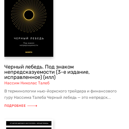
Черный лебедь. Под знаком
непредсказуемости (3-е издание,
исправленное) (илл)
Нассим Николас Талеб
В терминологии нью-йоркского трейдера и финансового
гуру Нассима Талеба Черный лебедь — это непредск...
ПОДРОБНЕЕ