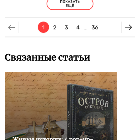
ПОКАЗАТЬ
ЕЩЁ
1
2
3
4
36
...
Связанные статьи
Живые истории: 4 pop-up-