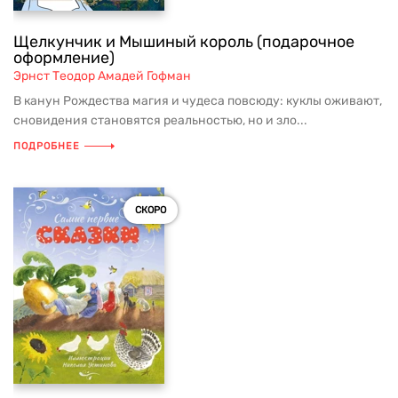
Щелкунчик и Мышиный король (подарочное
оформление)
Эрнст Теодор Амадей Гофман
В канун Рождества магия и чудеса повсюду: куклы оживают,
сновидения становятся реальностью, но и зло...
ПОДРОБНЕЕ
СКОРО