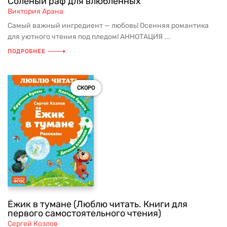
Соленый раф для влюбленных
Виктория Арана
Самый важный ингредиент — любовь! Осенняя романтика
для уютного чтения под пледом! АННОТАЦИЯ ...
ПОДРОБНЕЕ
СКОРО
Ёжик в тумане (Люблю читать. Книги для
первого самостоятельного чтения)
Сергей Козлов