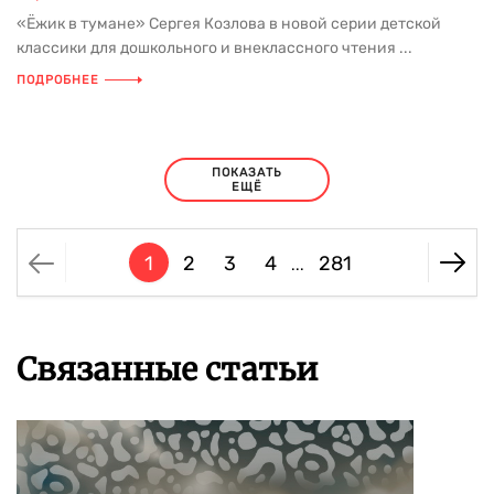
«Ёжик в тумане» Сергея Козлова в новой серии детской
классики для дошкольного и внеклассного чтения ...
ПОДРОБНЕЕ
ПОКАЗАТЬ
ЕЩЁ
1
2
3
4
281
...
Связанные статьи