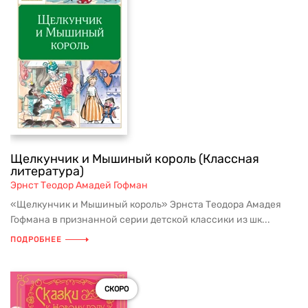
Щелкунчик и Мышиный король (Классная
литература)
Эрнст Теодор Амадей Гофман
«Щелкунчик и Мышиный король» Эрнста Теодора Амадея
Гофмана в признанной серии детской классики из шк...
ПОДРОБНЕЕ
СКОРО