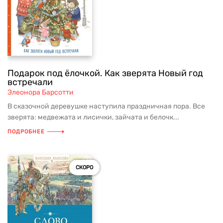
Подарок под ёлочкой. Как зверята Новый год
встречали
Элеонора Барсотти
В сказочной деревушке наступила праздничная пора. Все
зверята: медвежата и лисички, зайчата и белочк...
ПОДРОБНЕЕ
СКОРО