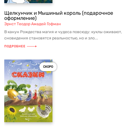
Щелкунчик и Мышиный король (подарочное
оформление)
Эрнст Теодор Амадей Гофман
В канун Рождества магия и чудеса повсюду: куклы оживают,
сновидения становятся реальностью, но и зло...
ПОДРОБНЕЕ
СКОРО