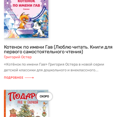
Котенок по имени Гав (Люблю читать. Книги для
первого самостоятельного чтения)
Григорий Остер
«Котёнок по имени Гав» Григория Остера в новой серии
детской классики для дошкольного и внеклассного...
ПОДРОБНЕЕ
СКОРО