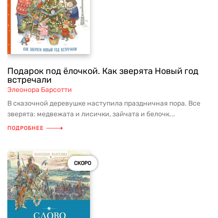
Подарок под ёлочкой. Как зверята Новый год
встречали
Элеонора Барсотти
В сказочной деревушке наступила праздничная пора. Все
зверята: медвежата и лисички, зайчата и белочк...
ПОДРОБНЕЕ
СКОРО