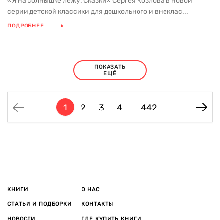
«Я на солнышке лежу. Сказки» Сергея Козлова в новой
серии детской классики для дошкольного и внеклас...
ПОДРОБНЕЕ
ПОКАЗАТЬ
ЕЩЁ
1
2
3
4
442
...
КНИГИ
О НАС
СТАТЬИ И ПОДБОРКИ
КОНТАКТЫ
НОВОСТИ
ГДЕ КУПИТЬ КНИГИ