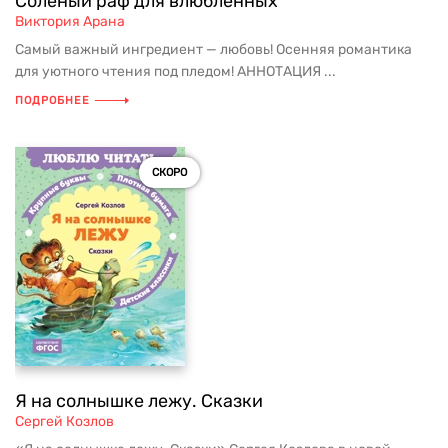
Соленый раф для влюбленных
Виктория Арана
Самый важный ингредиент — любовь! Осенняя романтика
для уютного чтения под пледом! АННОТАЦИЯ ...
ПОДРОБНЕЕ
СКОРО
Я на солнышке лежу. Сказки
Сергей Козлов