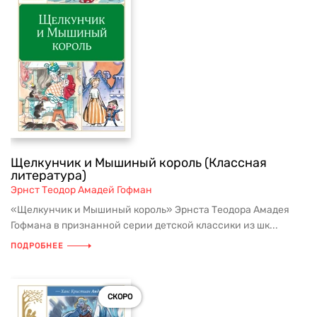
Щелкунчик и Мышиный король (Классная
литература)
Эрнст Теодор Амадей Гофман
«Щелкунчик и Мышиный король» Эрнста Теодора Амадея
Гофмана в признанной серии детской классики из шк...
ПОДРОБНЕЕ
СКОРО