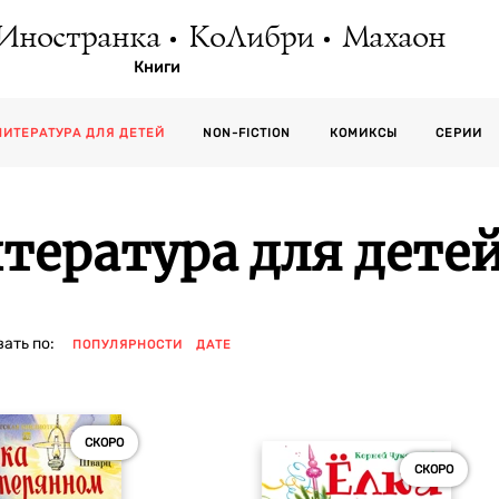
Иностранка
КоЛибри
Махаон
Книги
СЕРИИ
ЛИТЕРАТУРА ДЛЯ ДЕТЕЙ
NON-FICTION
КОМИКСЫ
тература для дете
ать по:
ПОПУЛЯРНОСТИ
ДАТЕ
СКОРО
СКОРО