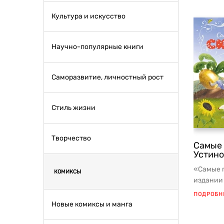
Культура и искусство
Научно-популярные книги
Саморазвитие, личностный рост
Стиль жизни
Творчество
Самые 
Устино
«Самые 
КОМИКСЫ
издании
А. Устин
ПОДРОБН
Новые комиксы и манга