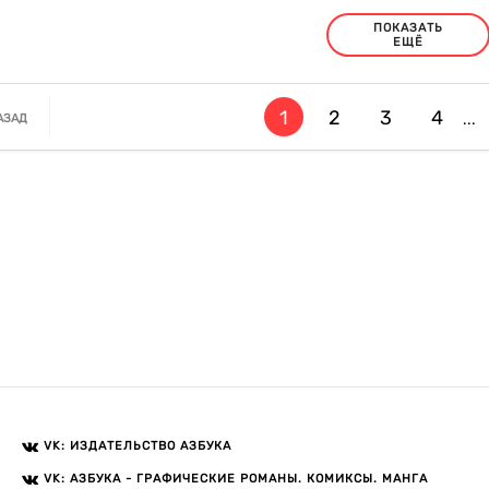
ПОКАЗАТЬ
ЕЩЁ
1
2
3
4
...
АЗАД
VK: ИЗДАТЕЛЬСТВО АЗБУКА
VK: АЗБУКА - ГРАФИЧЕСКИЕ РОМАНЫ. КОМИКСЫ. МАНГА