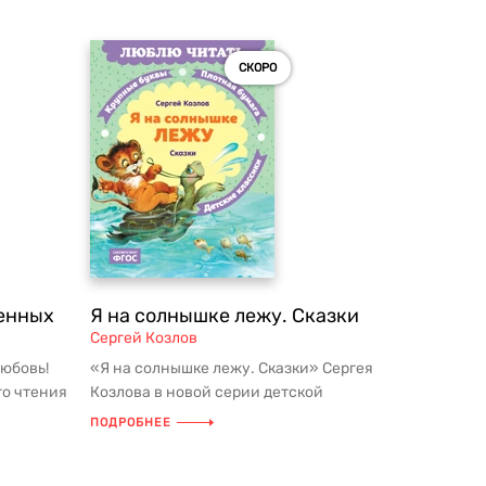
СКОРО
енных
Я на солнышке лежу. Сказки
Сергей Козлов
юбовь!
«Я на солнышке лежу. Сказки» Сергея
го чтения
Козлова в новой серии детской
классики для дошкольного и внеклас...
ПОДРОБНЕЕ