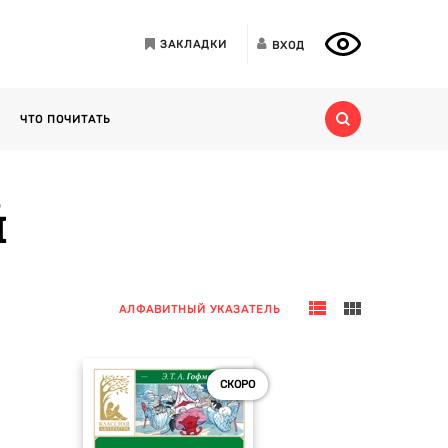
ЗАКЛАДКИ
ВХОД
ЧТО ПОЧИТАТЬ
й
АЛФАВИТНЫЙ УКАЗАТЕЛЬ
СКОРО