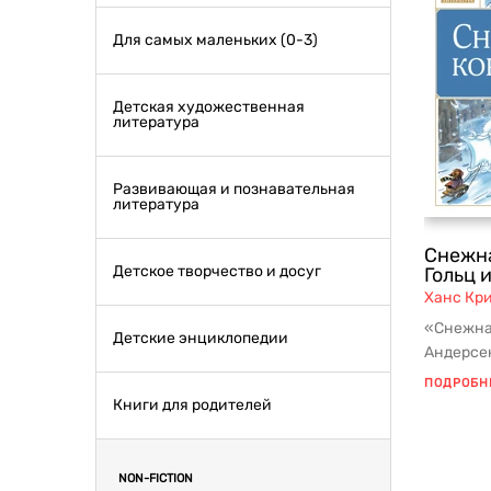
Для самых маленьких (0-3)
Детская художественная
литература
Развивающая и познавательная
литература
Снежна
Детское творчество и досуг
Гольц и
Ханс Кр
«Снежна
Детские энциклопедии
Андерсе
классики
ПОДРОБН
Книги для родителей
NON-FICTION