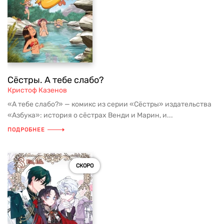
Сёстры. А тебе слабо?
Кристоф Казенов
«А тебе слабо?» — комикс из серии «Сёстры» издательства
«Азбука»: история о сёстрах Венди и Марин, и...
ПОДРОБНЕЕ
СКОРО