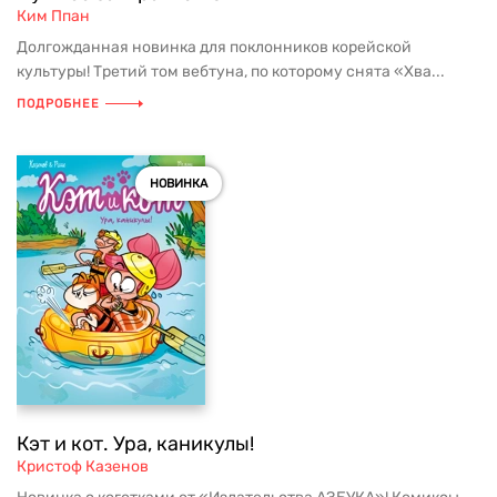
Ким Ппан
Долгожданная новинка для поклонников корейской
культуры! Третий том вебтуна, по которому снята «Хва...
ПОДРОБНЕЕ
НОВИНКА
Кэт и кот. Ура, каникулы!
Кристоф Казенов