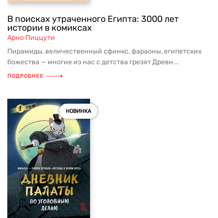
В поисках утраченного Египта: 3000 лет
истории в комиксах
Арно Пиццути
Пирамиды, величественный сфинкс, фараоны, египетских
божества — многие из нас с детства грезят Древн...
ПОДРОБНЕЕ
НОВИНКА