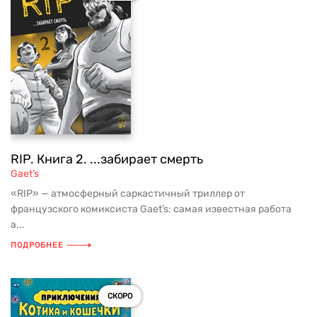
RIP. Книга 2. ...забирает смерть
Gaet’s
«RIP» — атмосферный саркастичный триллер от
французского комиксиста Gaet’s: самая известная работа
а...
ПОДРОБНЕЕ
СКОРО