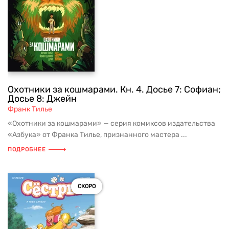
Охотники за кошмарами. Кн. 4. Досье 7: Софиан;
Досье 8: Джейн
Франк Тилье
«Охотники за кошмарами» — серия комиксов издательства
«Азбука» от Франка Тилье, признанного мастера ...
ПОДРОБНЕЕ
СКОРО