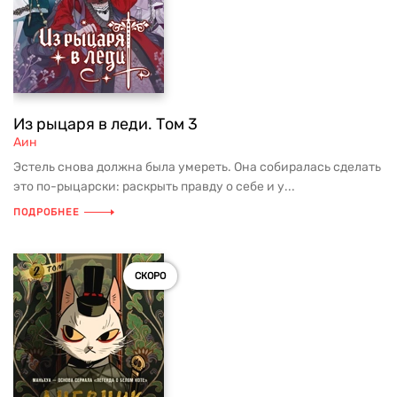
Из рыцаря в леди. Том 3
Аин
Эстель снова должна была умереть. Она собиралась сделать
это по-рыцарски: раскрыть правду о себе и у...
ПОДРОБНЕЕ
СКОРО