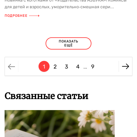
Новинка с коготками от «Издательства АЗБУКА»! Комиксы
для детей и взрослых, уморительно‑смешная сери...
ПОДРОБНЕЕ
ПОКАЗАТЬ
ЕЩЁ
1
2
3
4
9
...
Связанные статьи