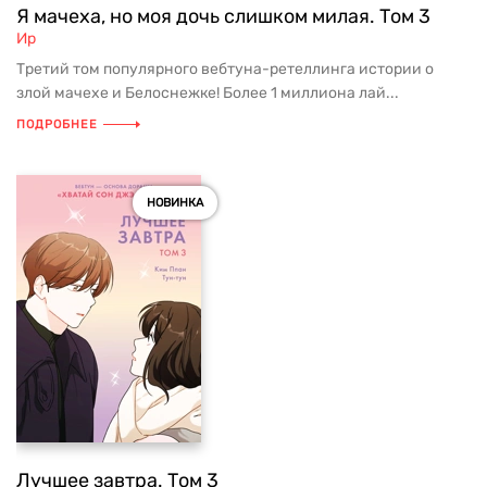
Я мачеха, но моя дочь слишком милая. Том 3
Ир
Третий том популярного вебтуна-ретеллинга истории о
злой мачехе и Белоснежке! Более 1 миллиона лай...
ПОДРОБНЕЕ
НОВИНКА
Лучшее завтра. Том 3