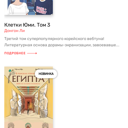
Клетки Юми. Том 3
Донгон Ли
Третий том суперпопулярного корейского вебтуна!
Литературная основа дорамы-экранизации, завоевавше...
ПОДРОБНЕЕ
НОВИНКА