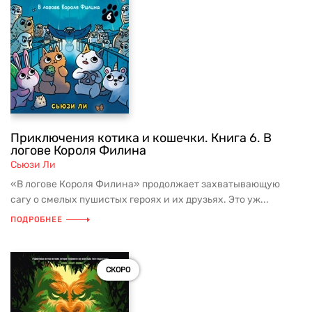
Приключения котика и кошечки. Книга 6. В
логове Короля Филина
Сьюзи Ли
«В логове Короля Филина» продолжает захватывающую
сагу о смелых пушистых героях и их друзьях. Это уж...
ПОДРОБНЕЕ
СКОРО