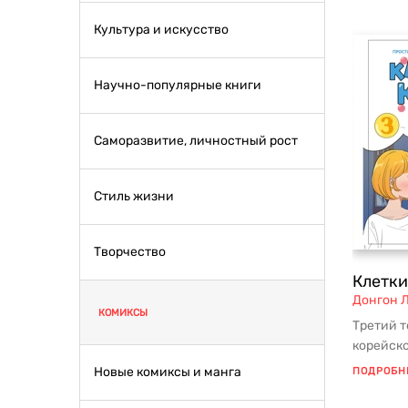
Культура и искусство
Научно-популярные книги
Саморазвитие, личностный рост
Стиль жизни
Творчество
Клетки
Донгон 
КОМИКСЫ
Третий 
корейско
основа 
Новые комиксы и манга
ПОДРОБН
завоевав