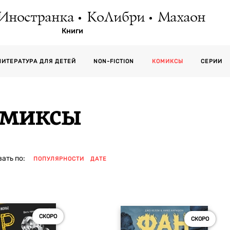
Иностранка
КоЛибри
Махаон
Книги
СЕРИИ
ЛИТЕРАТУРА ДЛЯ ДЕТЕЙ
NON-FICTION
КОМИКСЫ
омиксы
ать по:
ПОПУЛЯРНОСТИ
ДАТЕ
СКОРО
СКОРО