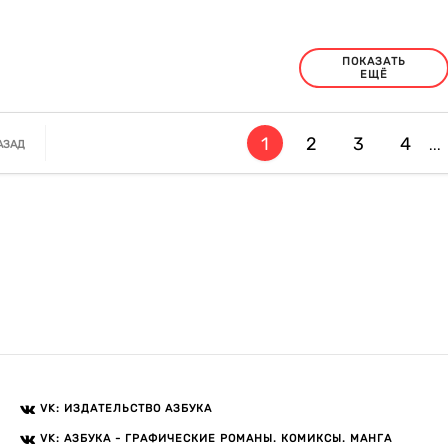
ПОКАЗАТЬ
ЕЩЁ
1
2
3
4
...
АЗАД
VK: ИЗДАТЕЛЬСТВО АЗБУКА
VK: АЗБУКА - ГРАФИЧЕСКИЕ РОМАНЫ. КОМИКСЫ. МАНГА