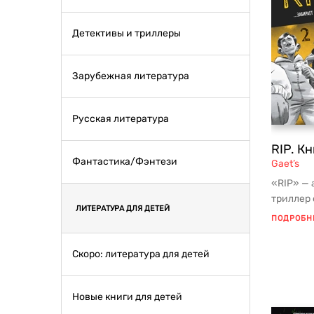
Детективы и триллеры
Зарубежная литература
Русская литература
RIP. Кн
Фантастика/Фэнтези
Gaet’s
«RIP» —
триллер 
ЛИТЕРАТУРА ДЛЯ ДЕТЕЙ
Gaet’s: с
ПОДРОБН
Скоро: литература для детей
Новые книги для детей