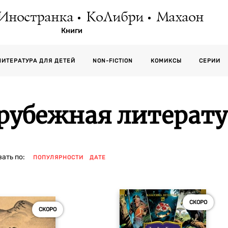
Иностранка
КоЛибри
Махаон
Книги
СЕРИИ
ЛИТЕРАТУРА ДЛЯ ДЕТЕЙ
NON-FICTION
КОМИКСЫ
рубежная литерату
ать по:
ПОПУЛЯРНОСТИ
ДАТЕ
СКОРО
СКОРО