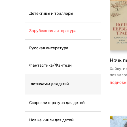
Детективы и триллеры
Зарубежная литература
Русская литература
Ночь п
Фантастика/Фэнтези
Хайку, и
появилос
не опис
ПОДРОБН
ЛИТЕРАТУРА ДЛЯ ДЕТЕЙ
Скоро: литература для детей
Новые книги для детей