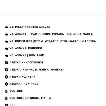
VK: ИЗДАТЕЛЬСТВО АЗБУКА
VK: АЗБУКА - ГРАФИЧЕСКИЕ РОМАНЫ. КОМИКСЫ. МАНГА
VK: КНИГИ ДЛЯ ДЕТЕЙ. ИЗДАТЕЛЬСТВА МАХАОН И АЗБУКА
VK: АЗБУКА. КОЛИБРИ
VK: АЗБУКА | NEW PAGE
АЗБУКА.КНИГОГОЛИКИ
АЗБУКА: КОМИКСЫ. МАНГА. МАНЬХУА
АЗБУКА.КОЛИБРИ
АЗБУКА | NEW PAGE
YOUTUBE
YOUTUBE: КОМИКСЫ. МАНГА
ДЗЕН