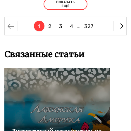
ПОКАЗАТЬ
ЕЩЁ
1
2
3
4
327
...
Связанные статьи