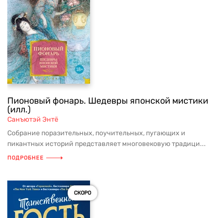
Пионовый фонарь. Шедевры японской мистики
(илл.)
Санъютэй Энтё
Собрание поразительных, поучительных, пугающих и
пикантных историй представляет многовековую традици...
ПОДРОБНЕЕ
СКОРО