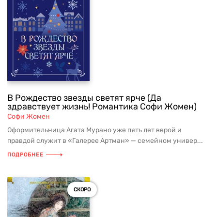
В Рождество звезды светят ярче (Да
здравствует жизнь! Романтика Софи Жомен)
Софи Жомен
Оформительница Агата Мурано уже пять лет верой и
правдой служит в «Галерее Артман» — семейном универ...
ПОДРОБНЕЕ
СКОРО