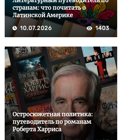
Литературный путеводитель по
странам: что почитать о
Латинской Америке
10.07.2026
1403
Остросюжетная политика:
путеводитель по романам
Роберта Харриса