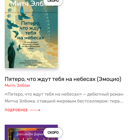
СКОРО
Пятеро, что ждут тебя на небесах (Эмоцио)
Митч Элбом
«Пятеро, что ждут тебя на небесах» — дебютный роман
Митча Элбома, ставший мировым бестселлером: тира...
ПОДРОБНЕЕ
СКОРО