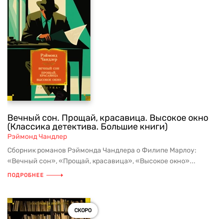
Вечный сон. Прощай, красавица. Высокое окно
(Классика детектива. Большие книги)
Рэймонд Чандлер
Сборник романов Рэймонда Чандлера о Филипе Марлоу:
«Вечный сон», «Прощай, красавица», «Высокое окно»...
ПОДРОБНЕЕ
СКОРО