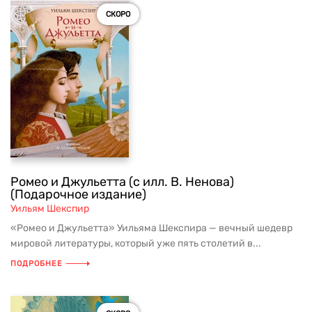
СКОРО
Ромео и Джульетта (с илл. В. Ненова)
(Подарочное издание)
Уильям Шекспир
«Ромео и Джульетта» Уильяма Шекспира — вечный шедевр
мировой литературы, который уже пять столетий в...
ПОДРОБНЕЕ