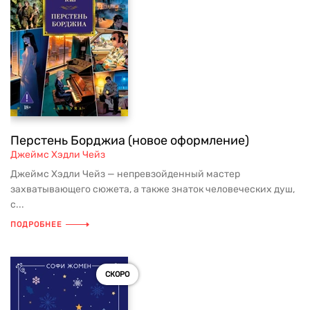
Перстень Борджиа (новое оформление)
Джеймс Хэдли Чейз
Джеймс Хэдли Чейз — непревзойденный мастер
захватывающего сюжета, а также знаток человеческих душ,
с...
ПОДРОБНЕЕ
СКОРО