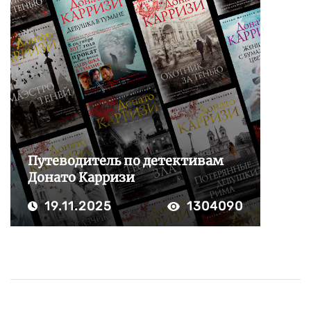
Путеводитель по детективам
Донато Карризи
19.11.2025
1304090