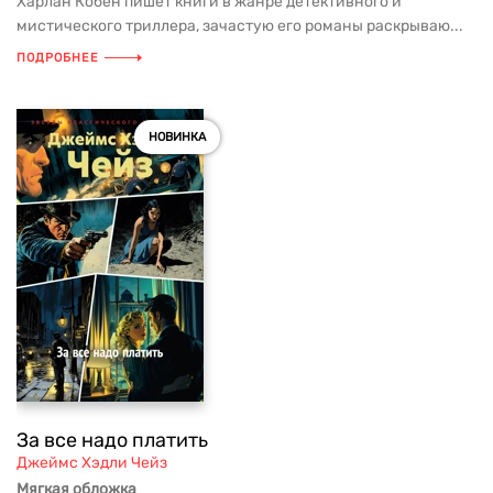
Харлан Кобен пишет книги в жанре детективного и
мистического триллера, зачастую его романы раскрываю...
ПОДРОБНЕЕ
НОВИНКА
За все надо платить
Джеймс Хэдли Чейз
Мягкая обложка