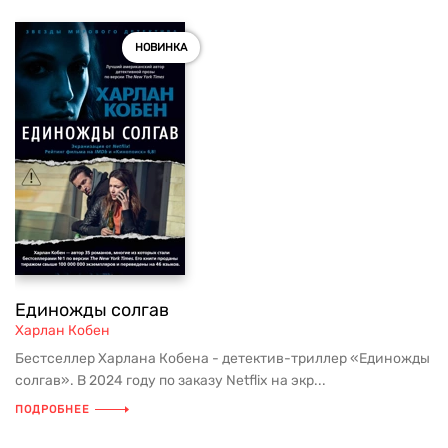
НОВИНКА
Единожды солгав
Харлан Кобен
Бестселлер Харлана Кобена - детектив-триллер «Единожды
солгав». В 2024 году по заказу Netflix на экр...
ПОДРОБНЕЕ