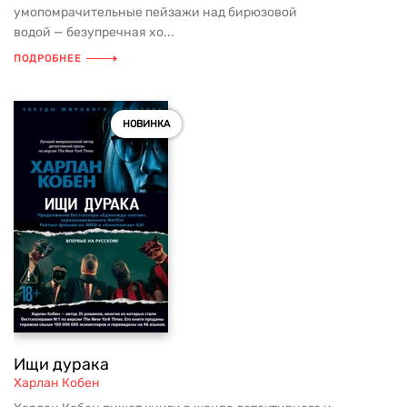
умопомрачительные пейзажи над бирюзовой
водой — безупречная хо...
ПОДРОБНЕЕ
НОВИНКА
Ищи дурака
Харлан Кобен