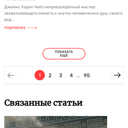
Джеймс Хэдли Чейз непревзойдённый мастер
захватывающего сюжета и знаток человеческих душ, своего
род...
ПОДРОБНЕЕ
ПОКАЗАТЬ
ЕЩЁ
1
2
3
4
95
...
Связанные статьи