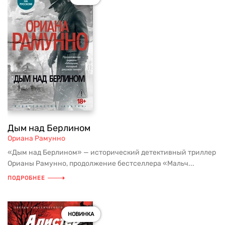
Дым над Берлином
Ориана Рамунно
«Дым над Берлином» — исторический детективный триллер
Орианы Рамунно, продолжение бестселлера «Мальч...
ПОДРОБНЕЕ
НОВИНКА