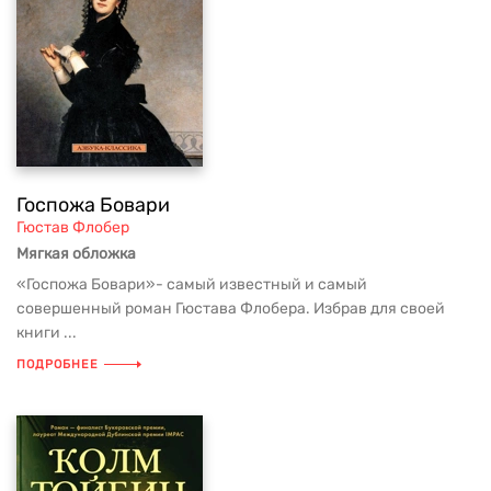
Госпожа Бовари
Гюстав Флобер
Мягкая обложка
«Госпожа Бовари»- самый известный и самый
совершенный роман Гюстава Флобера. Избрав для своей
книги ...
ПОДРОБНЕЕ