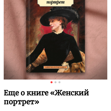
Еще о книге «
Женский
портрет
»