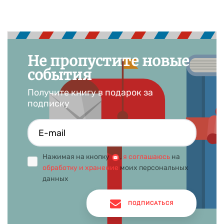
Не пропустите новые
события
Получите книгу в подарок за
подписку
Нажимая на кнопку
,
я соглашаюсь
на
обработку и хранение
моих персональных
данных
ПОДПИСАТЬСЯ