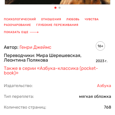
ПСИХОЛОГИЧЕСКИЙ
ОТНОШЕНИЯ
ЛЮБОВЬ
ЧУВСТВА
РАЗОЧАРОВАНИЕ
ГЛУБОКИЕ ПЕРЕЖИВАНИЯ
В ПОИСКАХ СЧАСТЬЯ
ПОКАЗАТЬ ЕЩЕ
16+
Автор:
Генри Джеймс
Переводчики:
Мира Шерешевская
,
Леонтина Полякова
2023
г.
Также в серии
«Азбука-классика (pocket-
book)»
Издательство:
Азбука
Тип переплета:
мягкая обложка
Количество страниц:
768