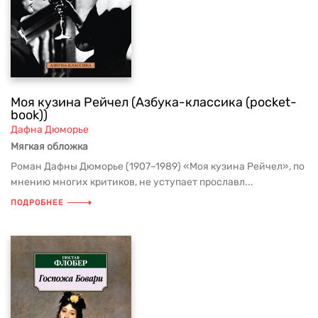
Моя кузина Рейчел (Азбука-классика (pocket-
book))
Дафна Дюморье
Мягкая обложка
Роман Дафны Дюморье (1907–1989) «Моя кузина Рейчел», по
мнению многих критиков, не уступает прославл...
ПОДРОБНЕЕ