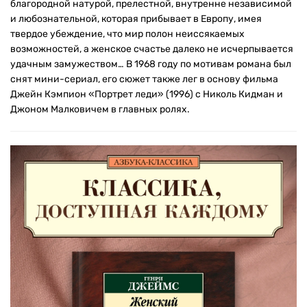
благородной натурой, прелестной, внутренне независимой
и любознательной, которая прибывает в Европу, имея
твердое убеждение, что мир полон неиссякаемых
возможностей, а женское счастье далеко не исчерпывается
удачным замужеством… В 1968 году по мотивам романа был
снят мини-сериал, его сюжет также лег в основу фильма
Джейн Кэмпион «Портрет леди» (1996) с Николь Кидман и
Джоном Малковичем в главных ролях.