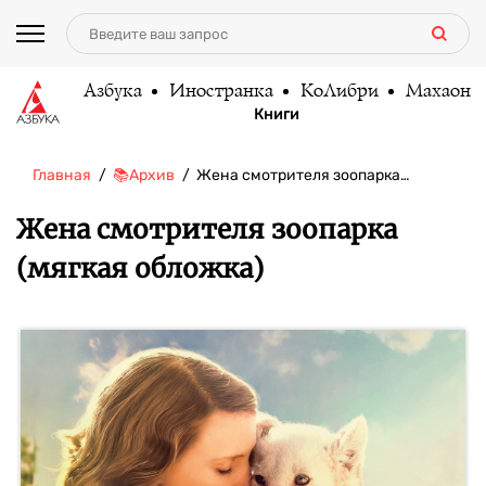
Азбука
Иностранка
КоЛибри
Махаон
Книги
Главная
📚Архив
Жена смотрителя зоопарка…
Жена смотрителя зоопарка
(мягкая обложка)