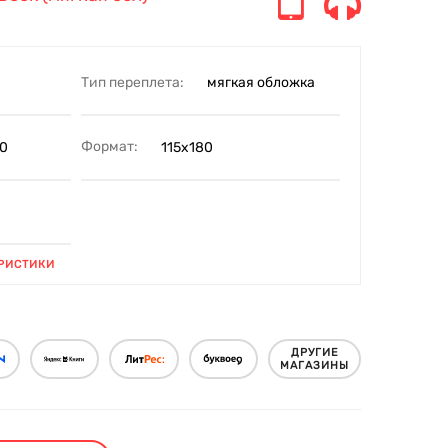
Тип переплета:
мягкая обложка
Формат:
0
115х180
РИСТИКИ
ДРУГИЕ
МАГАЗИНЫ