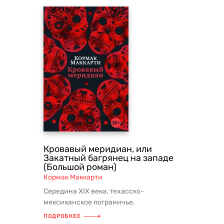
Кровавый меридиан, или
Закатный багрянец на западе
(Большой роман)
Кормак Маккарти
Середина XIX века, техасско-
мексиканское пограничье.
Четырнадцатилетний подросток из
ПОДРОБНЕЕ