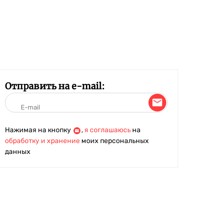
Отправить на e-mail:
Нажимая на кнопку
,
я соглашаюсь
на
обработку и хранение
моих персональных
данных