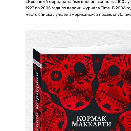
«Кровавый меридиан» был внесен в список «100 луч
1923 по 2005 год» по версии журнала Time. В 2006 г
место списка лучшей американской прозы, опублико