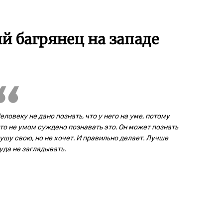
 багрянец на западе
еловеку не дано познать, что у него на уме, потому
то не умом суждено познавать это. Он может познать
ушу свою, но не хочет. И правильно делает. Лучше
уда не заглядывать.