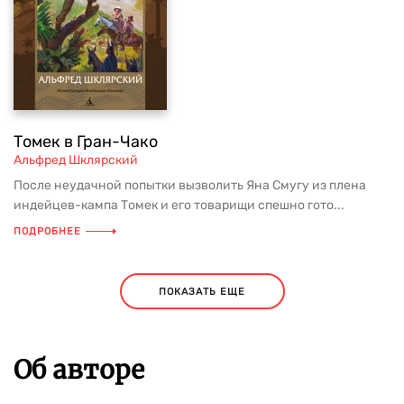
Томек в Гран-Чако
Альфред Шклярский
После неудачной попытки вызволить Яна Смугу из плена
индейцев-кампа Томек и его товарищи спешно гото...
ПОДРОБНЕЕ
ПОКАЗАТЬ ЕЩЕ
Об авторе