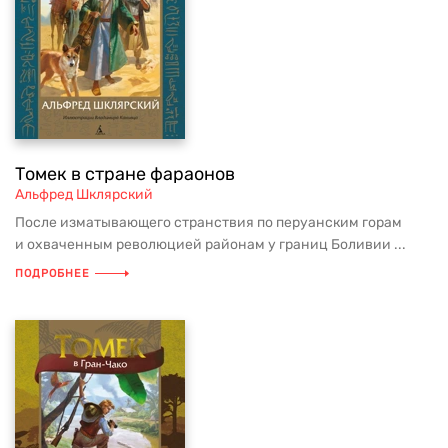
Томек в стране фараонов
Альфред Шклярский
После изматывающего странствия по перуанским горам
и охваченным революцией районам у границ Боливии ...
ПОДРОБНЕЕ