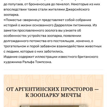
до попугаев, от броненосцев до пенелоп. Некоторые из них
впоследствии также стали жителями Джерсийского
зоопарка.
«Поместье-зверинец» представляет собой собрание
историй о жизни основанного Дарреллом питомника. Из
заметок прославленного зоолога вы узнаете об
особенностях устройства зоопарка, появлении
долгожданного потомства его постояльцев , конечно, о
трогательном и порой забавном взаимодействии животных
с людьми, которые о них заботились.
Издание содержит иллюстрации известного британского
художника Ральфа Томпсона.