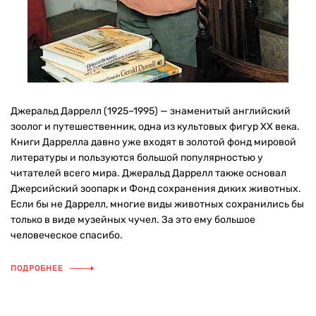
Джеральд Даррелл (1925–1995) — знаменитый английский
зоолог и путешественник, одна из культовых фигур ХХ века.
Книги Даррелла давно уже входят в золотой фонд мировой
литературы и пользуются большой популярностью у
читателей всего мира. Джеральд Даррелл также основал
Джерсийский зоопарк и Фонд сохранения диких животных.
Если бы не Даррелл, многие виды животных сохранились бы
только в виде музейных чучел. За это ему большое
человеческое спасибо.
ПОДРОБНЕЕ