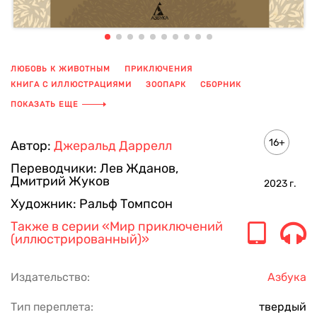
ЛЮБОВЬ К ЖИВОТНЫМ
ПРИКЛЮЧЕНИЯ
КНИГА С ИЛЛЮСТРАЦИЯМИ
ЗООПАРК
СБОРНИК
ИЗУЧЕНИЕ
ПОКАЗАТЬ ЕЩЕ
16+
Автор:
Джеральд Даррелл
Переводчики:
Лев Жданов
,
Дмитрий Жуков
2023
г.
Художник:
Ральф Томпсон
Также в серии
«Мир приключений
(иллюстрированный)»
Издательство:
Азбука
Тип переплета:
твердый