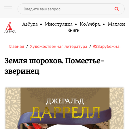
Азбука
Иностранка
КоЛибри
Махаон
Книги
Главная
Художественная литература
📚Зарубежная ли
Земля шорохов. Поместье-
зверинец