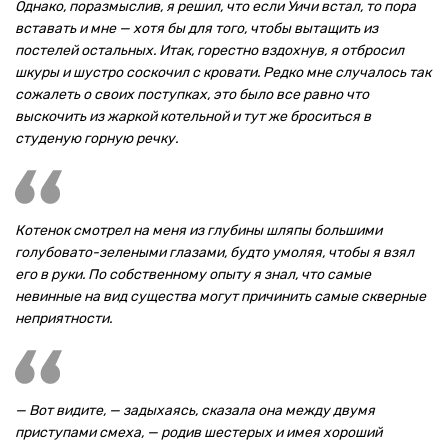
Однако, поразмыслив, я решил, что если Уичи встал, то пора
вставать и мне — хотя бы для того, чтобы вытащить из
постелей остальных. Итак, горестно вздохнув, я отбросил
шкуры и шустро соскочил с кровати. Редко мне случалось так
сожалеть о своих поступках, это было все равно что
выскочить из жаркой котельной и тут же броситься в
студеную горную речку.
Котенок смотрел на меня из глубины шляпы большими
голубовато-зелеными глазами, будто умоляя, чтобы я взял
его в руки. По собственному опыту я знал, что самые
невинные на вид существа могут причинить самые скверные
неприятности.
— Вот видите, — задыхаясь, сказала она между двумя
приступами смеха, — родив шестерых и имея хороший