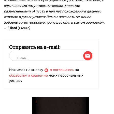
«Повесть написана в присущем автору стиле, с юмором, с
комическими ситуациями и зоологическими
разъяснениями. И пусть в ней нет похождений в дальних
странах и диких уголках Земли, зато есть не менее
забавные и интересные происшествия в самом зоопарке»
.
—
Eiliant
(Livelib)
Отправить на e-mail:
Нажимая на кнопку
,
я соглашаюсь
на
обработку и хранение
моих персональных
данных