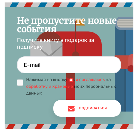
Не пропустите новые
события
Получите книгу в подарок за
подписку
Нажимая на кнопку
,
я соглашаюсь
на
обработку и хранение
моих персональных
данных
ПОДПИСАТЬСЯ