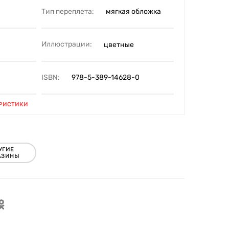
Тип переплета:
мягкая обложка
Иллюстрации:
цветные
ISBN:
978-5-389-14628-0
РИСТИКИ
УГИЕ
АЗИНЫ