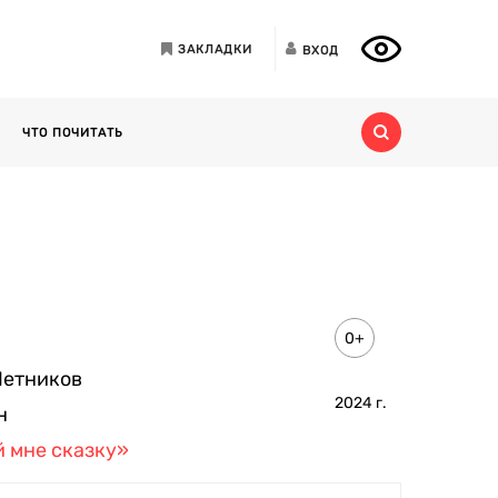
ЗАКЛАДКИ
ВХОД
ЧТО ПОЧИТАТЬ
0+
Петников
2024
г.
н
 мне сказку»