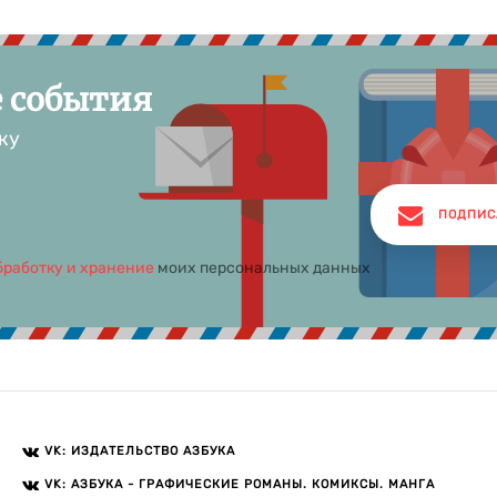
е события
ку
ПОДПИС
бработку и хранение
моих персональных данных
VK: ИЗДАТЕЛЬСТВО АЗБУКА
VK: АЗБУКА - ГРАФИЧЕСКИЕ РОМАНЫ. КОМИКСЫ. МАНГА