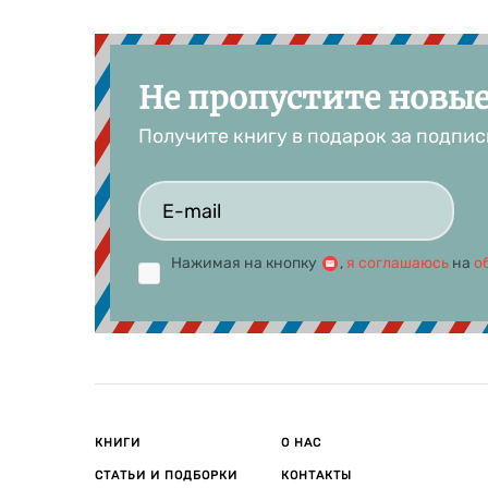
Не пропустите новы
Получите книгу в подарок за подпис
Нажимая на кнопку
,
я соглашаюсь
на
о
КНИГИ
О НАС
СТАТЬИ И ПОДБОРКИ
КОНТАКТЫ