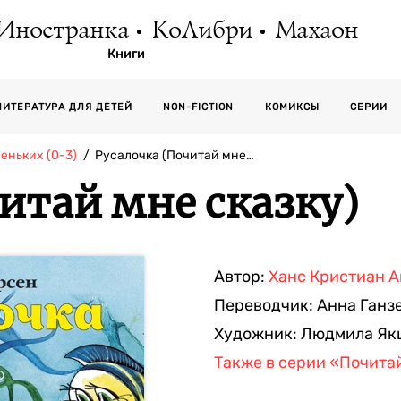
Иностранка
КоЛибри
Махаон
Книги
СЕРИИ
ЛИТЕРАТУРА ДЛЯ ДЕТЕЙ
NON-FICTION
КОМИКСЫ
еньких (0-3)
Русалочка (Почитай мне…
итай мне сказку)
Автор:
Ханс Кристиан 
Переводчик:
Анна Ганз
Художник:
Людмила Як
Также в серии
«Почитай