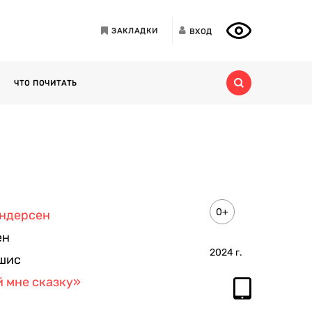
ЗАКЛАДКИ
ВХОД
ЧТО ПОЧИТАТЬ
0+
Андерсен
ен
2024
г.
шис
 мне сказку»