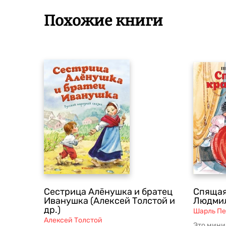
Похожие книги
Сестрица Алёнушка и братец
Спящая
Иванушка (Алексей Толстой и
Людмил
др.)
Шарль Пе
Алексей Толстой
Это мини